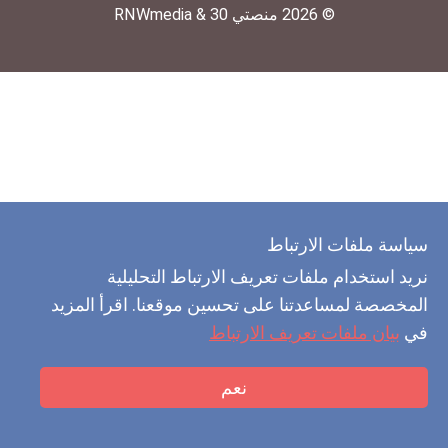
© 2026 منصتي 30 & RNWmedia
سياسة ملفات الارتباط
نريد استخدام ملفات تعريف الارتباط التحليلية
المخصصة لمساعدتنا على تحسين موقعنا. اقرأ المزيد
في
بيان ملفات تعريف الارتباط
نعم