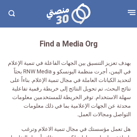
تجاوز
منصتي
Open
Search
الإعلان
30
menu
in
30.com/
Find a Media Org
بهدف تعزيز التنسيق بين الجهات الفاعلة في تنمية الإعلام
في اليمن، أجرت منظمة اليونسكو و RNW Media بحثاً
لتحديد الكيانات العاملة في مجال تنمية الإعلام. بناءاً على
نتائج البحث، تم تحويل النتائج إلى خريطة رقمية تفاعلية
سهلة الاستخدام. توفر الخريطة للمستخدمين معلومات
محدثة عن الجهات الإعلامية بما في ذلك معلومات
التواصل ومجالات العمل.
هل تعمل مؤسستك في مجال تنمية الاعلام وترغب