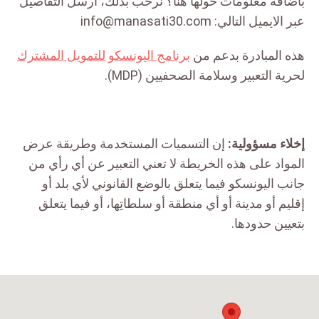
باضافة معلومات حولها هنا؟ نرحب بذلك، أرسل التفاصيل
عبر الايميل التالي: info@manasati30.com
هذه المبادرة بدعم من
برنامج اليونسكو للتمويل المشترك
لحریة التعبیر وسلامة الصحفیین (MDP).
إخلاء مسؤولية:
إن التسميات المستخدمة وطريقة عرض
المواد على هذه الخريطة لا تعني التعبير عن أي رأي من
جانب اليونسكو فيما يتعلق بالوضع القانوني لأي بلد أو
إقليم أو مدينة أو أي منطقة أو سلطاتِها، أو فيما يتعلق
بتعيين حدودها.