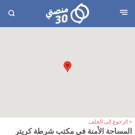
جاوز
منصتي
Open
Search
لإعلان
30
menu
in
30.com/
< الرجوع إلى الخلف
المساحة الأمنة في مكتب شرطة كريتر