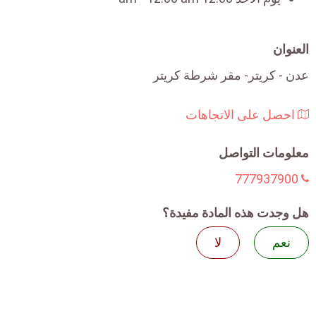
العنوان
عدن - كريتر- مقر شرطة كريتر
احصل على الاتجاهات
معلومات التواصل
777937900
هل وجدت هذه المادة مفيدة؟
نعم
لا