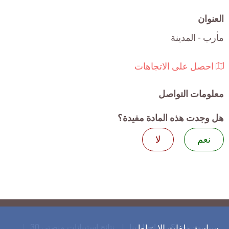
العنوان
مأرب - المدينة
احصل على الاتجاهات
معلومات التواصل
هل وجدت هذه المادة مفيدة؟
نعم
لا
من نحن؟
اتصل بنا
نتائج استبيانات منصتي 30
سياسة ملفات الارتباط