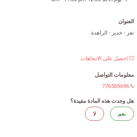
العنوان
تعز - خدير - الراهدة
احصل على الاتجاهات
معلومات التواصل
776509696
هل وجدت هذه المادة مفيدة؟
نعم
لا