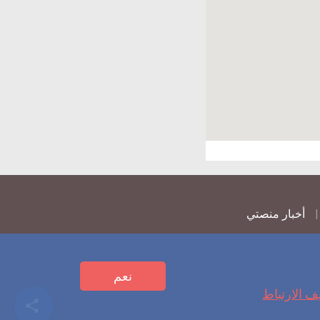
أخبار منصتي
نعم
ف الارتباط