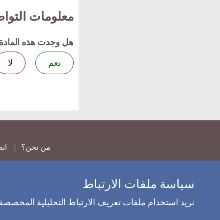
معلومات التوا
هل وجدت هذه المادة 
نعم
لا
من نحن؟
اتص
سياسة ملفات الارتباط
نريد استخدام ملفات تعريف الارتباط التحليلية المخصصة