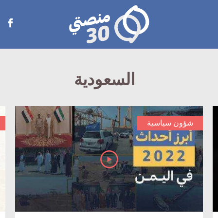
منصتي
Open
30
menu
السعودية
شؤون سياسية