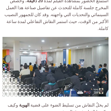
استمتع الحضور بمشاهدة الفيلم لمدة
20 دقيقة
، و
خصص
المخرج جلسة كاملة
للتحدث عن تفاصيل صناعة هذا العمل
السينمائي والتحديات التي واجهته. وقد
كان للجمهور النصيب
الأكبر من الوقت، حيث استمر النقاش التفاعلي لمدة ساعة
كاملة
.
لم يخلُ النقاش من تسليط الضوء على قضية
الهوية
وكيف