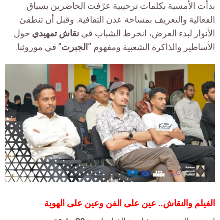
بدأت الأمسية بكلمات ترحيبية عرّفت الحاضرين بسياق
الفعالية والتعريف بمساحة عدن الثقافية
.
وقبل أن تنطفئ
الأنوار لبدء العرض، انخرط الشباب في
نقاش تمهيدي
حول
الأساطير والذاكرة الشعبية ومفهوم “
الجبرت
” في موروثنا
.
الفيلم والنقاش.. عين على الفن وعين على الهوية