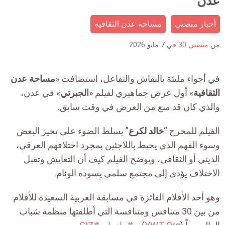
عدن
is:
أخبار منصتي
مساحة عدن الثقافية
من
منصتي 30
في
7 مايو 2026
في أجواء مليئة بالنقاش والتفاعل، استضافت «
مساحة عدن
الثقافية
»
أول عرض جماهيري لفيلم «
الجبرتي
»
في عدن،
والذي كان قد منع من العرض في وقت سابق.
الفيلم للمخرج “
خالد لكرع
” يسلط الضوء على تحيز البعض
وسوء الفهم الذي يحيط باللاجئين بمجرد اختلافهم العرقي،
الديني أو الثقافي، ويوضح الفيلم كيف أن التعايش وتقبل
الاختلاف يؤدي إلى مجتمع سلمي يسوده الوئام.
وهو أحد الأفلام الفائزة في مسابقة العربية السعيدة للأفلام
من بين 30 متنافس ومتنافسة التي أطلقتها منظمة شباب