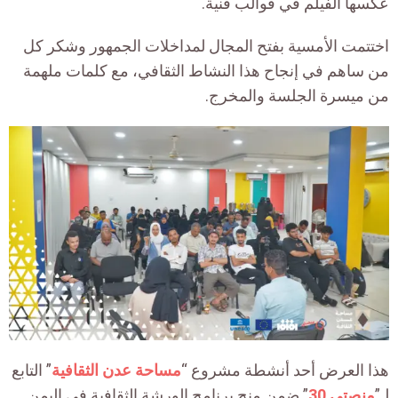
عكسها الفيلم في قوالب فنية
.
اختتمت الأمسية بفتح المجال لمداخلات الجمهور وشكر كل
من ساهم في إنجاح هذا النشاط الثقافي، مع كلمات ملهمة
من ميسرة الجلسة والمخرج
.
هذا العرض أحد أنشطة مشروع “
مساحة عدن الثقافية
” التابع
لـ”
منصتي 30
” ضمن منح برنامج الورشة الثقافية في اليمن