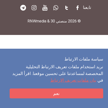
تابعنا
© 2026 منصتي 30 & RNWmedia
سياسة ملفات الارتباط
نريد استخدام ملفات تعريف الارتباط التحليلية
المخصصة لمساعدتنا على تحسين موقعنا. اقرأ المزيد
في
بيان ملفات تعريف الارتباط
نعم