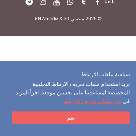
تابعنا
© 2026 منصتي 30 & RNWmedia
سياسة ملفات الارتباط
نريد استخدام ملفات تعريف الارتباط التحليلية
المخصصة لمساعدتنا على تحسين موقعنا. اقرأ المزيد
في
بيان ملفات تعريف الارتباط
نعم