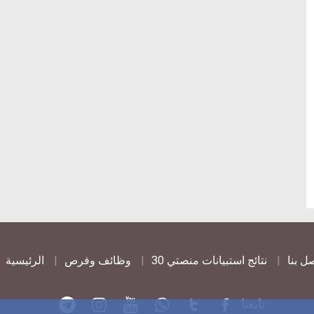
ar
comm
c
ل بنا
نتائج استبيانات منصتي 30
وظائف وفرص
الرئيسية
تابعنا