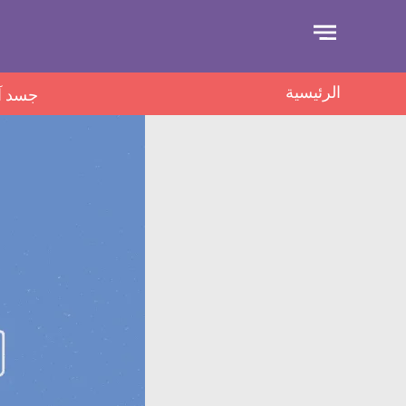
جاوز
لإعلان
الرئيسية
جسد آ