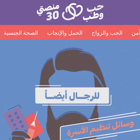
منصتي
Open
30
menu
من
الحب والزواج
الحمل والإنجاب
الصحة الجنسية