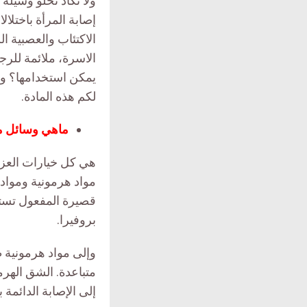
ولا تكاد تخلو وسيل
إصابة المرأة باختلا
الاكتئاب والعصبية ا
الاسرة، ملائمة للر
يمكن استخدامها؟ وه
لكم هذه المادة.
ماهي وسائل م
هي كل خيارات العزل
مواد هرمونية ومواد 
قصيرة المفعول تستخ
بروفيرا.
وإلى مواد هرمونية 
متباعدة. الشق الهرم
إلى الإصابة الدائمة