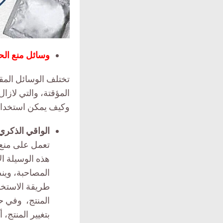
وسائل منع الح
تختلف الوسائل المقدم
المؤقتة، والتي لاز
وكيف يمكن استخدام
الواقي الذكري
تعمل على منع 
هذه الوسيلة ال
المصاحبة، وين
طريقة الاستخد
المنتج، وفي ح
بتغيير المنتج