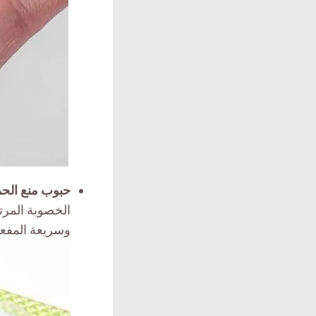
حبوب منع الح
الخصوبة المرت
وسريعة المفعو