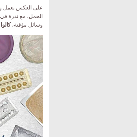
على العكس تعمل وسا
الحمل، مع ندرة في ح
وسائل مؤقتة،
كالوا