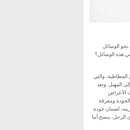
 نحو الوسائل
هي هذه الوسائل؟
س المطاطية، والتي
ى المهبل. وتعد
يث الأعراض
الجودة ومعرفة
زينه، لضمان جودة
 الرجل، ينصح أما