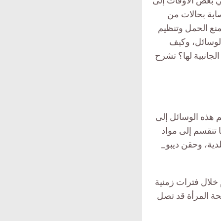
ي بعض الأوقات إلى
صابة بحالات من
منع الحمل وتنظيم
الوسائل، وكيف
جانبية لها؟ تشرح
 هذه الوسائل إلى
 تنقسم إلى مواد
دية، وحقن ديبو_
 خلال فترات زمنية
حة المرأة قد تصل