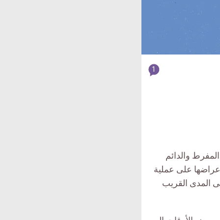
article
1
comment
count
is:
المفرط والدائم
اعراضها على عملية
ى المدى القريب