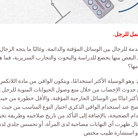
مل للرجل.
ة للرجال بين الوسائل المؤقتة والدائمة، وغالبًا ما يتجه الرجال
ال البعض منها يخضع للدراسة والبحوث والتجارب السريرية، فما 
ها؟
: وهو الوسيلة الأكثر استخدامًا، ويتكون الواقي من مادة اللاتك
حدوث الإخصاب من خلال منع وصول الحيوانات المنوية للرجل إل
أكثر امانًا بين الوسائل الخارجية المؤقتة، والأقل خطورة من ح
صح عند استخدام الواقي الذكري اختيار النوع المناسب من حيث 
ام الصحيحة، بالإضافة إلى التأكد من تاريخ صلاحيته وطريقة تخ
ال ظهرت أي التهابات مصاحبة لدى المرأة، أو تحسس جلدي لدى
، أو استشارة طبيب مختص.