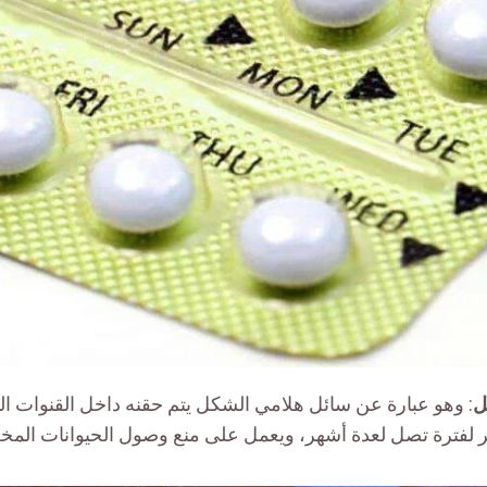
ل
: وهو عبارة عن سائل هلامي الشكل يتم حقنه داخل القنوات الن
ر لفترة تصل لعدة أشهر، ويعمل على منع وصول الحيوانات المخ