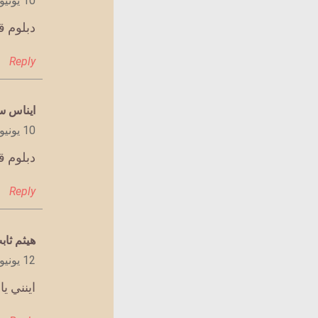
10 يونيو 2022 الساعة 6:11 م
دبلوم ق
Reply
يقول
ايناس 
10 يونيو 2022 الساعة 6:13 م
دبلوم ق
Reply
يقول
هيثم ثا
12 يونيو 2022 الساعة 11:15 م
اينني ي