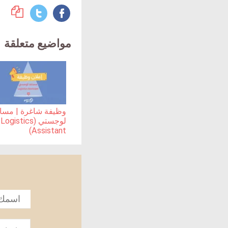
مواضيع متعلقة
وظيفة شاغرة | مسا
لوجستي (Logistics
Assistant)
الاسم
*
تعليق