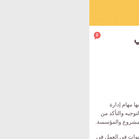
article
8
ي
comment
count
is:
ها مهام إدارة
وجيه والتأكد من
المشروع والمؤسسة.
طلوبة هي درجة البكالريوس في مجال ذي صلة، وخبرة لا تقل عن 3 سنوات في العمل في