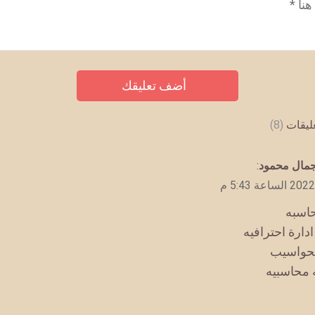
عليقات
(8)
مال محمود
:
حاسبه
دارة احترافيه
لحواسيب
 محاسبيه