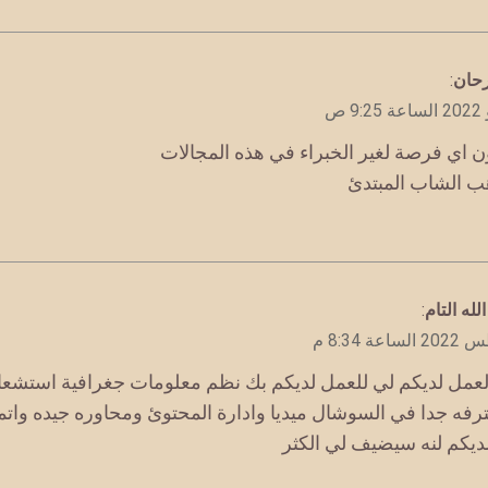
حان
:
ن اي فرصة لغير الخبراء في هذه المجالات
ب الشاب المبتدئ
لله التام
:
لعمل لديكم لي للعمل لديكم بك نظم معلومات جغرافية استشع
رفه جدا في السوشال ميديا وادارة المحتوئ ومحاوره جيده واتم
ديكم لنه سيضيف لي الكثر