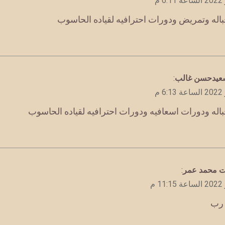
باله وتمريض ودورات احترافيه لقياده الحاسوب
سعيدحسن غالب
:
باله ودورات اسعافيه ودورات احترافيه لقياده الحاسوب
بت محمد عمر
:
ا رب