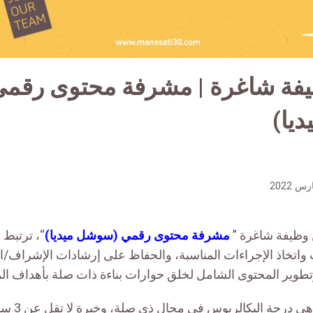
ظيفة شاغرة | مشرفة محتوى رقم
يا)
وظيفة شاغرة ”
مشرفة محتوى رقمي (سوشل ميديا)
“، ترتبط ب
اتخاذ الإجراءات المناسبة، والحفاظ على إرشادات الإشراف/الت
وتطوير المحتوى الشامل لخلق حوارات بناءة ذات صلة بأهداف 
المؤهلات الم