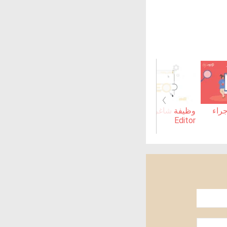
›
جراء
وظيفة شاغرة | SEO
وظيفة شاغرة | IT
Officer
Support Specialist
Editor