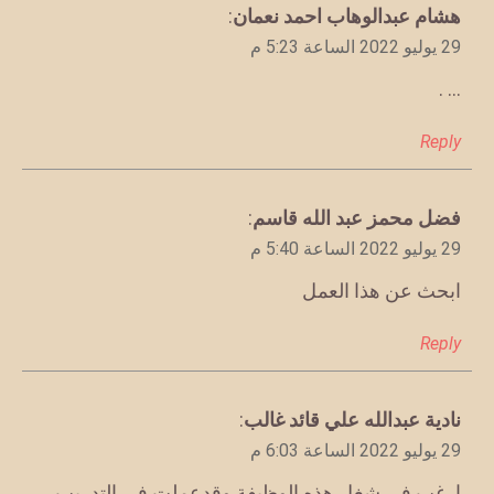
يقول
هشام عبدالوهاب احمد نعمان
:
29 يوليو 2022 الساعة 5:23 م
… .
Reply
يقول
فضل محمز عبد الله قاسم
:
29 يوليو 2022 الساعة 5:40 م
ابحث عن هذا العمل
Reply
يقول
نادية عبدالله علي قائد غالب
:
29 يوليو 2022 الساعة 6:03 م
ارغب في شغل هذه الوظيفة وقدعملت في التدريب