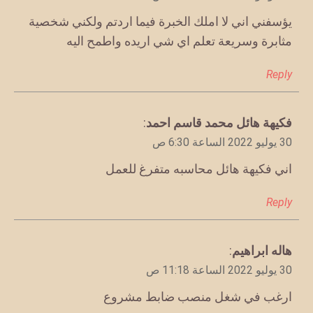
يؤسفني اني لا املك الخبرة فيما اردتم ولكني شخصية
مثابرة وسريعة تعلم اي شي اريده واطمح اليه
Reply
يقول
فكيهة هائل محمد قاسم احمد
:
30 يوليو 2022 الساعة 6:30 ص
اني فكيهة هائل محاسبه متفرغ للعمل
Reply
يقول
هاله ابراهيم
:
30 يوليو 2022 الساعة 11:18 ص
ارغب في شغل منصب ضابط مشروع