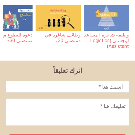
وظيفة شاغرة | مساعد
وظائف شاغرة في
دعوة للتطوع مع
لوجستي (Logistics
«منصتي 30»
«منصتي 30»
Assistant)
اترك تعليقاً
الاسم
*
تعليق
*