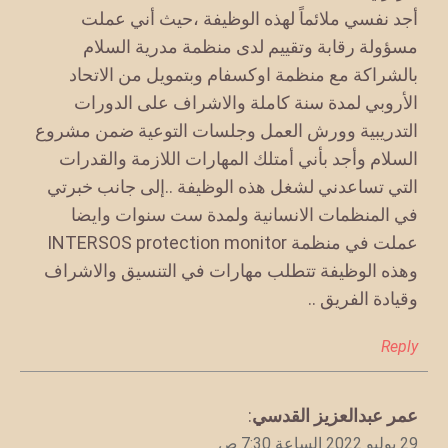
أجد نفسي ملائماً لهذه الوظيفة ،حيث أني عملت
مسؤولة رقابة وتقييم لدى منظمة مدرية السلام
بالشراكة مع منظمة اوكسفام وبتمويل من الاتحاد
الأروبي لمدة سنة كاملة والاشراف على الدورات
التدريبية وورش العمل وجلسات التوعية ضمن مشروع
السلام وأجد بأني أمتلك المهارات اللازمة والقدرات
التي تساعدني لشغل هذه الوظيفة ..إلى جانب خبرتي
في المنظمات الانسانية ولمدة ست سنوات وايضا
عملت في منظمة INTERSOS protection monitor
وهذه الوظيفة تتطلب مهارات في التنسيق والاشراف
وقيادة الفريق ..
Reply
يقول
عمر عبدالعزيز القدسي
:
29 يوليو 2022 الساعة 7:30 ص