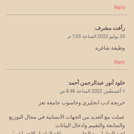
Reply
يقول
رأفت مشرف
:
30 يوليو 2022 الساعة 1:03 م
وظيفة شاغره
Reply
يقول
خلود أنور عبدالرحمن أحمد
:
1 أغسطس 2022 الساعة 8:48 ص
خريجة ادب انجليزي وحاسوب جامعة تعز
عملت مع العديد من الجهات الانسانية في مجال التوزيع
والمتابعة والتقييم وادخال البيانات
اجيد التعامل مع الحاسوب ومواقع الواصل الاجتماعي’