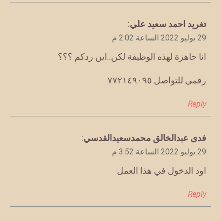
يقول
تغريد احمد سعيد علي
:
29 يوليو 2022 الساعة 2:02 م
انا حاهزة لهذه الوظيفة لكن..اين ردكم ؟؟؟
رقمي للتواصل ٧٧٢١٤٩٠٩٥
Reply
يقول
فدى عبدالخالق محمدسعيدالقدسي
:
29 يوليو 2022 الساعة 3:52 م
اود الدخول في هذا العمل
Reply