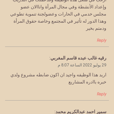
وإعداد الأنشطة وفي مجال المرأة واناالان عضو
مجلس خدمي في الحارات وعضولجنة تنموية تطوعي
وهذا الدور له تأثير في المجتمع وخاصة حقوق المرأة
ودمتم بخير
Reply
يقول
رقيه غالب عبده قاسم المغربي
:
29 يوليو 2022 الساعة 8:07 م
اريد هذا الوظيفه واجيد ان اكون ضابطه مشروع ولدي
خبره باادره المشاريع
Reply
يقول
سمير احمد عبدالكريم محمد
: