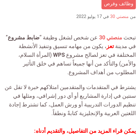
is:
وظائف وفرص
من
منصتي 30
في
17 يوليو 2022
تبحث
منصتي 30
عن شخص لشغل وظيفة “
ضابط مشروع
”
في مدينة
تعز
، يكون من مهامه تنسيق وتنفيذ الأنشطة
المختلفة في تعز لصالح مشروع
WPS
(المرأة السلام،
والأمن)
والتأكد من أنها جميعاً تساهم في خلق التأثير
المطلوب من أهداف المشروع.
يشترط في المتقدمات والمتقدمين امتلاكهم خبرة لا تقل عن
سنتين في إدارة المشاريع أو أي دور إشرافي، ومثلها في
تنظيم الدورات التدريبية أو ورش العمل، كما تشترط إجادة
اللغتين العربية والإنجليزية كتابةً ونطقاً.
يمكن قراء المزيد من التفاصيل، والتقديم أدناه: