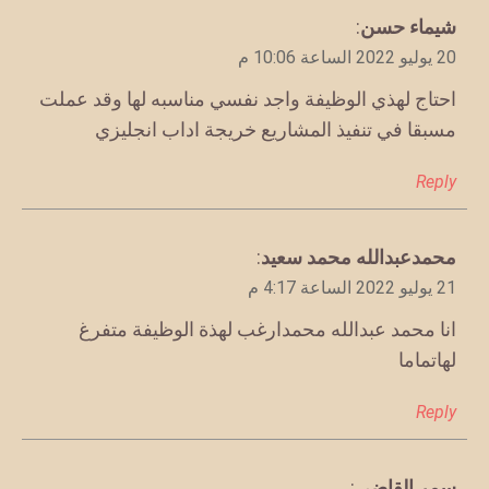
يقول
شيماء حسن
:
20 يوليو 2022 الساعة 10:06 م
احتاج لهذي الوظيفة واجد نفسي مناسبه لها وقد عملت
مسبقا في تنفيذ المشاريع خريجة اداب انجليزي
Reply
يقول
محمدعبدالله محمد سعيد
:
21 يوليو 2022 الساعة 4:17 م
انا محمد عبدالله محمدارغب لهذة الوظيفة متفرغ
لهاتماما
Reply
يقول
سمر القاضي
: