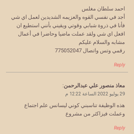
احمد سلطان مغلس
أجد في نفسي القوه والعزيمه الشديدين لعمل اي شي
فأنا في ذروة شبابي وقوتي ويقيني بأنني استطيع ان
افعل اي شي ولقد عملت ماضيا وحاضرا في أعمال
مشابه والسلام عليكم
رقمي وتس واتصال 775052047
Reply
يقول
معاذ منصور علي عبدالرحمن
:
29 يوليو 2022 الساعة 12:22 م
هذه الوظيفة تناسبني كوني ليسانس علم اجتماع
وعملت فيزاكثر من مشروع
Reply