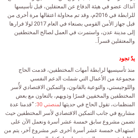
آنذاك عضو في هيئة الدفاع عن المعتقلين، قبل تأسيسها
للرابطة في 2016م، وقد تم محاولة اعتقالها مرة أخرى من
قبل جهاز الأمن القومي بصنعاء في العام 2017 لولا فرارها
إلى مدينة عدن، واستمرت في العمل لصالح المختطفين
والمعتقلين قسراً..
يدٌ تجود
منذ تأسيسيها لرابطة أمهات المختطفين، قدمت الحاج
مجموعة من الأعمال التي شملت الدعم النفسي
واللوجيستي، والتوعية بالقانون، والتمكين الاقتصادي لأُسر
المختطفين والمخفيين قسرًا وذويهم، بالتعاون مع بعض
المنظمات، تقول الحاج في حديثها ل
منصتي 30
: “قدمنا عدة
مشاريع في جانب التمكين الاقتصادي لأسر المختطفين حيث
تضمن مشروع سابق خمسة عشر أسرة ونعمل الآن على
استهداف خمسة عشر أسرة أخرى عبر مشروع آخر، يتم من