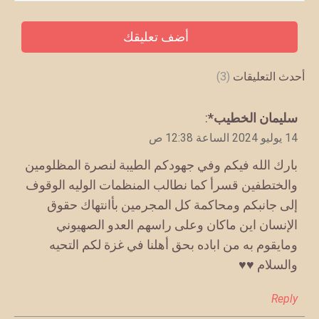
أحدث التعليقات
(3)
يقول
سليمان الخطيب*
:
14 يوليو 2024 الساعة 12:38 ص
بارك الله فيكم وفي جهودكم الطيبة لنصرة المظلومين
والختطفين قسرأ كما نطالب المنظمات الوليه الوقوف
إلى جانبكم ومحاكمة كل المجرمين بأانتهاك حقوق
الإنسان اين ماكان وعلى راسهم العدو الصهيوني
ومايقوم به من اباده بحق أهلنا في غزة لكم التحيه
والسلام ♥️♥️
Reply