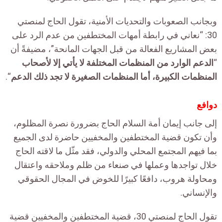
وبجانب الصعوبات والتحديات الأمنية، تقول الحاج لمنصتي
30: “نعاني في رابطة أمهات المختطفين من عدم الرد على
بعض المشاريع الفعالة من قبل الجهات المانحة”، مضيفةً أن
“
الدعم الوارد من المنظمات المختلفة لا يأتي إلا لأصحاب
المنظمات الكبيرة، أما المنظمات الصغيرة لا تجد ذلك الدعم
“.
دوافع
إلى جانب إيمان أمة السلام الحاج بضرورة نصرة المظلوم،
وأن تكون قضية المختطفين والمخفيين حاضرة لدى الجميع
بما فيهم المجتمع المحلي والدولي، فقد مثّل ما لاقته الحاج
خلال تواجدها وعملها في صنعاء من ظلم وملاحقه واعتقال
ومحاولة هروب، دافعًا كبيرًا للخوض في المجال الحقوقي
والإنساني.
تقول الحاج لمنصتي 30، قضية المختطفين والمخفيين قضية