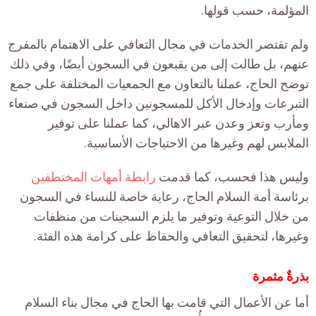
المؤلمة، حسب قولها.
ولم تقتصر الخدمات في مجال التعافي على الاهتمام بالمفرج
عنهم، بل طالت إلى من يقبعون في السجون أيضًا، وفي ذلك
توضح الحاج، عملنا بالتعاون مع الجمعيات المختلفة على جمع
التبرعات وإدخال الأكل للمسجونين داخل السجون في صنعاء
ومأرب وتعز وعدن عبر الاهالي، كما عملنا على توفير
الملابس لهم وغيرها من الاحتياجات الأساسية.
وليس هذا فحسب، كما قدمت
رابطة أمهات المختطفين
برئاسة أمة السلام الحاج، رعاية خاصة للنساء في السجون
من خلال التوعية وتوفير ما يلزم السجينات من منظفات
وغيرها، لتحقيق التعافي والحفاظ على كرامة هذه الفئة.
بذرةٌ مثمرة
أما عن الأعمال التي قامت بها الحاج في مجال بناء السلام