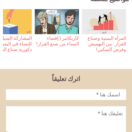
المرأة اليمنية وصناع
كاريكاتير | إقصاء
المشاركة السياس
القرار.. بين التهميش
النساء من صنع القرار!
للنساء في اليمن 
وفرص التمكين!
ذكورية صناع القر
اترك تعليقاً
الاسم
*
تعليق
*