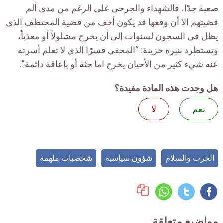
صعبة جدًا، فالشهداء والجرحى على الرغم من مدى ألم
قضيتهم الا أن وقعها قد يكون أخف من قضية المختطف الذي
يظل في السجون لسنوات إلى أن يخرج مشلولاً أو معذباً،
وتستطرد بنبرة حزينة: “المخفي قسرًا الذي لا تعلم أسرته
عنه شيء كثير من الأحيان يخرج اما جثة أو بإعاقة دائمة”.
هل وجدت هذه المادة مفيدة؟
نعم
لا
الحرب والسلام
شؤون سياسية
شخصيات ملهمة
مواضيع متعلقة