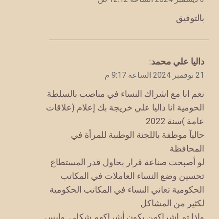
بالتوفيق
يقول
داليا علي محمد
:
21 نوفمبر 2024 الساعة 9:17 م
نعم انا مع اشراك النساء في مناصب بالسلطة
الحومية انا داليا علي خريجة بك إعلام (علاقات
عامة )سنة 2022
حاليآ موظفة باللجنة الوطنية للمرأة في
المحافظة
لو أصبحت صناعة قرار بحاول قدر المستطاع
تحسين وضع النساء العاملات في المكاتب
الحكومية تعاني النساء في المكاتب الحكومية
لكثير من المشاكل
واذا تم اشراكهن يكون أشراكهم شكلي. وليس