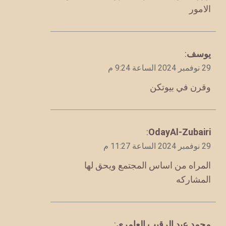
الامور
يقول
يوسف
:
29 نوفمبر 2024 الساعة 9:24 م
وقرن في بيوتكن
يقول
OdayAl-Zubairi
:
29 نوفمبر 2024 الساعة 11:27 م
المراه من اساس المجتمع ويحق لها
المشاركه
يقول
محمد عبد الرقيب العامري
: