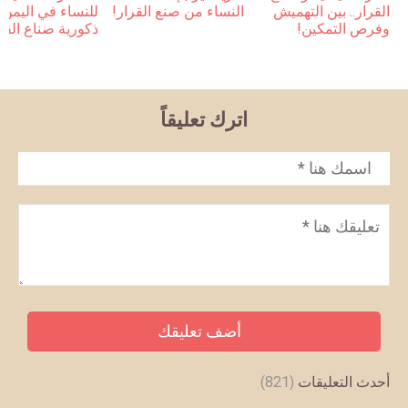
القرار.. بين التهميش
النساء من صنع القرار!
للنساء في اليمن 
وفرص التمكين!
ذكورية صناع القر
اترك تعليقاً
الاسم
*
تعليق
*
أحدث التعليقات
(821)