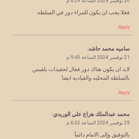
20 نوفمبر 2024 الساعة 6:29 م
فعلا يجب ان يكون للمراء دور في السلطه
Reply
يقول
ساميه محمد حاشد
:
21 نوفمبر 2024 الساعة 9:45 م
لابد ان يكون هناك دور فعال لحفيدات بلقيس
بالسلطه المحليه والقياديه ايضا
Reply
يقول
محمد عبدالملك هزاع علي الوريدي
:
29 نوفمبر 2024 الساعة 6:33 م
بالتوفيق وإلى الامام دائمآ