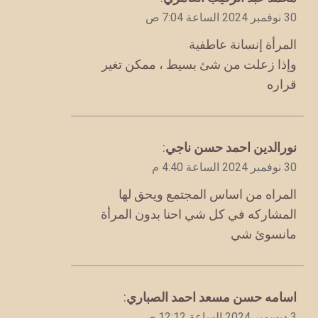
30 نوفمبر 2024 الساعة 7:04 ص
المرأة إنسانة عاطفية
وإذا زعلت من شئ بسيط ، ممكن تغير
قراره
يقول
نورالدين احمد حسن ناجي
:
30 نوفمبر 2024 الساعة 4:40 م
المراه من اساس المجتمع ويحق لها
المشاركه في كل شي احنا بدون المرأة
مانسوئ شي
يقول
اسامه حسن مسعد احمد الصباري
:
3 ديسمبر 2024 الساعة 12:12 ص