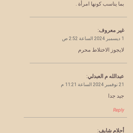
بما يناسب كونها امرأة .
يقول
غير معروف
:
1 ديسمبر 2024 الساعة 2:52 ص
لايجوز الاختلاط محرم
يقول
عبدالله م العبدلي
:
21 نوفمبر 2024 الساعة 11:21 م
جيد جدا
Reply
يقول
أحلام شايف
: