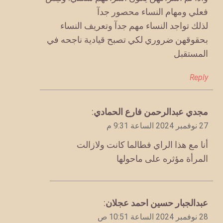
فعلي ومهام النساء محصور جدآ
لذلك تواجد النساء مهم جدآ وتعريف النساء
بحقوقهن ضروري لكي تصبح قيادية ناجحه في
المستقبل
Reply
يقول
مجدي عبدالرحمن فارع الحمادي
:
27 نوفمبر 2024 الساعة 9:31 م
أنا مع هذا الراي فطالما كانت ولازالت
المرأة مؤثره على ماحولها
يقول
عبدالجبار حسين احمد عجلان
:
28 نوفمبر 2024 الساعة 10:51 ص