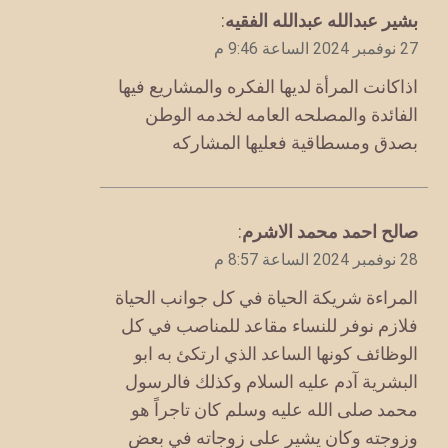
يقول
بشير عبدالله عبدالله الفقيه
:
27 نوفمبر 2024 الساعة 9:46 م
اذاكانت المرأة لديها الفكره والمشاريع فيها
الفائدة والمصلحه العامه لخدمه الوطن
بصدق ومسطاقية فعليها المشاركه
يقول
صالح احمد محمد الاشرم
:
28 نوفمبر 2024 الساعة 8:57 م
المراءة شريكة الحياة في كل جوانب الحياة
فلازم نوفر للنساء مقاعد للمناصب في كل
الوظائف كونها الساعد الذي ارتكئ به ابو
البشرية آدم عليه السلام وكذلك فالرسول
محمد صلى الله عليه وسلم كان تاجراً هو
وزوجته وكان يشير على زوجاته في بعض