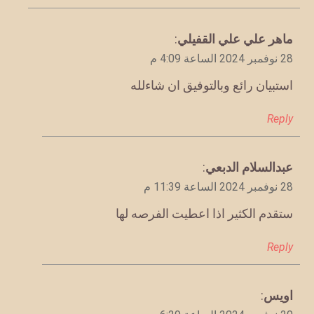
يقول
ماهر علي علي القفيلي
:
28 نوفمبر 2024 الساعة 4:09 م
استبيان رائع وبالتوفيق ان شاءلله
Reply
يقول
عبدالسلام الدبعي
:
28 نوفمبر 2024 الساعة 11:39 م
ستقدم الكثير اذا اعطيت الفرصه لها
Reply
يقول
اويس
: