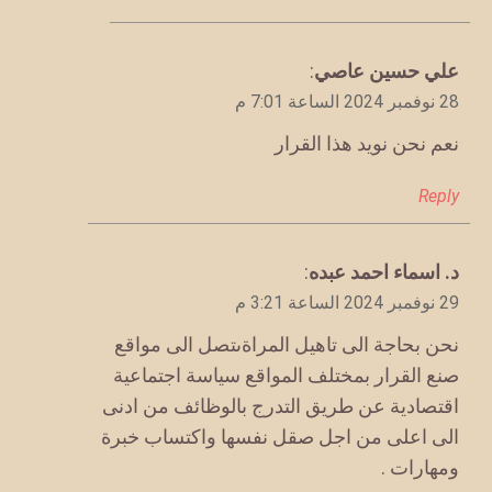
يقول
علي حسين عاصي
:
28 نوفمبر 2024 الساعة 7:01 م
نعم نحن نويد هذا القرار
Reply
يقول
د. اسماء احمد عبده
:
29 نوفمبر 2024 الساعة 3:21 م
نحن بحاجة الى تاهيل المراةىتصل الى مواقع
صنع القرار بمختلف المواقع سياسة اجتماعية
اقتصادية عن طريق التدرج بالوظائف من ادنى
الى اعلى من اجل صقل نفسها واكتساب خبرة
ومهارات .