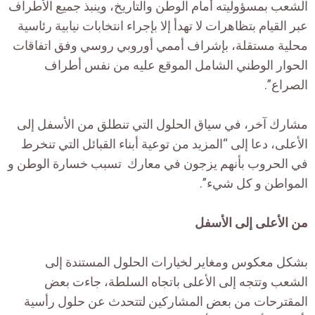
الشعب بمسؤوليته أمام الوطن والتاريخ، وينبذ جميع الأطراف
عبر القيام بتظاهرات لا تهدأ إلا بإجراء انتخابات نيابية رئاسية
محلية مستقلة، بإشراف أممي أوروبي روسي وفق اتفاقات
الحوار الوطني الشامل الموقع عليه من نفس أطراف
الصراع”.
مشارك آخر، في سياق الحلول التي تنطلق من الأسفل إلى
الأعلى، دعا إلى “المزيد من توعية أبناء القبائل التي تنخرط
في الحروب بأنهم يزجون في معارك تسبب خسارة الوطن و
المواطن و كل شيء”.
من الأعلى إلى الأسفل
بشكل معكوس ومغاير لخيارات الحلول المستندة إلى
الشعب وتتجه إلى الأعلى باتجاه السلطة، جاءت بعض
المقترحات من بعض المشاركين لتتحدث عن حلول رأسية