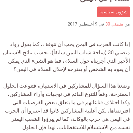
count
is:
شؤون سياسية
من
منصتي 30
في
9 أغسطس 2017
إذا كانت الحرب في اليمن يجب أن تتوقف، كما يقول رواد
منصتي 30 (ساحة شباب اليمن سابقاً)، بحسب نتائج الاستبيان
الأخير الذي أجريناه حول السلام، فما هو الشيء الذي يمكن
أن يقوم به الشخص أو يقترحه لإحلال السلام في اليمن؟
وضعنا هذا السؤال للمشاركين في الاستبيان، فتنوعت الحلول
المقترحة، وفقاً للتنوع القائم في توجهات وآراء المشاركين،
وكذا اختلاف قناعاتهم في ما يتعلق ببعض الفرضيات التي
افترضناها، لكن أغلبية المشاركين كانوا قد اعتبروا أن الحرب
في اليمن هي حرب بالوكالة، كما لم يبرؤوا الشعب اليمني
نفسه من الاستسلام للاستقطابات، لهذا فإن الحلول