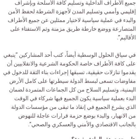
جميع الأطراف الداخلية وتسليم كافة الأسلحة وبإشراف
إقليمي وأممي وتسليم المدن لأجهزة الشرطة لحفظ الأمن
والبدء في عملية سياسية لاختيار ممثلين عن جميع الأطراف
المتصارعة ووضع خارطة طريق مزمنة وثم الاستفتاء على
الأقاليم”.
في سياق الحلول الوسطية أيضاً، كتب أحد المشاركين “ينبغي
على كافة الأطراف خاصة الحكومة الشرعية والانقلابيين أن
يقدموا تنازلات حقيقية، تسبقها إجراءات بناء الثقة للدخول في
مفاوضات تسعى لبسط الدولة سيطرتها على كامل الأرض
اليمنية، وتسليم السلاح من كل الجماعات المتمردة لضمان
البدء بعملية سياسية يكون الجميع فيها شركاء في الوقت
الذي يشرع الجميع في إنقاذ ما تبقى من مؤسسات الدولة
من الانهيار، والبدء بوضع حزمة قرارات عاجلة للنهوض
بالجانب الاقتصادي والأمني والعسكري والصحي”.