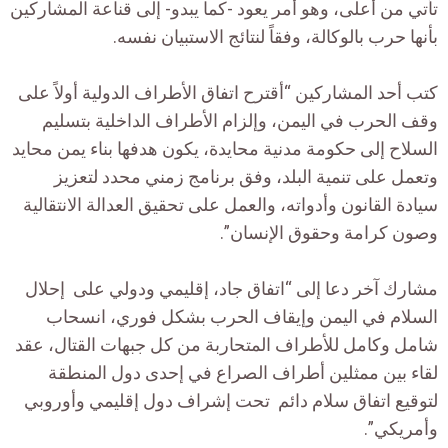
تأتي من أعلى، وهو أمر يعود -كما يبدو- إلى قناعة المشاركين
بأنها حرب بالوكالة، وفقاً لنتائج الاستبيان نفسه.
كتب أحد المشاركين “أقترح اتفاق الأطراف الدولية أولاً على
وقف الحرب في اليمن، وإلزام الأطراف الداخلية بتسليم
السلاح إلى حكومة مدنية محايدة، يكون هدفها بناء يمن محايد
وتعمل على تنمية البلد، وفق برنامج زمني محدد لتعزيز
سيادة القانون وأدواته، والعمل على تحقيق العدالة الانتقالية
وصون كرامة وحقوق الإنسان”.
مشارك آخر دعا إلى “اتفاق جاد، إقليمي ودولي على إحلال
السلام في اليمن وإيقاف الحرب بشكل فوري، انسحاب
شامل وكامل للأطراف المتحاربة من كل جبهات القتال، عقد
لقاء بين ممثلين أطراف الصراع في إحدى دول المنطقة
لتوقيع اتفاق سلام دائم تحت إشراف دول إقليمي وأوروبي
وأمريكي”.