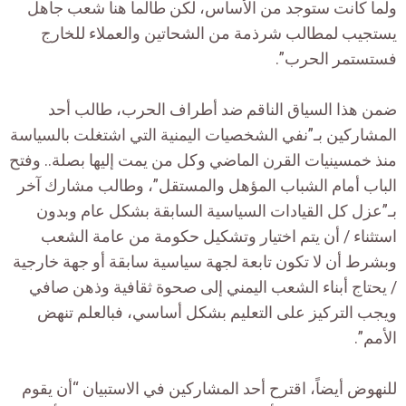
ولما كانت ستوجد من الأساس، لكن طالما هنا شعب جاهل
يستجيب لمطالب شرذمة من الشحاتين والعملاء للخارج
فستستمر الحرب”.
ضمن هذا السياق الناقم ضد أطراف الحرب، طالب أحد
المشاركين بـ”نفي الشخصيات اليمنية التي اشتغلت بالسياسة
منذ خمسينيات القرن الماضي وكل من يمت إليها بصلة.. وفتح
الباب أمام الشباب المؤهل والمستقل”، وطالب مشارك آخر
بـ”عزل كل القيادات السياسية السابقة بشكل عام وبدون
استثناء / أن يتم اختيار وتشكيل حكومة من عامة الشعب
وبشرط أن لا تكون تابعة لجهة سياسية سابقة أو جهة خارجية
/ يحتاج أبناء الشعب اليمني إلى صحوة ثقافية وذهن صافي
ويجب التركيز على التعليم بشكل أساسي، فبالعلم تنهض
الأمم”.
للنهوض أيضاً، اقترح أحد المشاركين في الاستبيان “أن يقوم