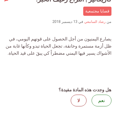
ment
قضايا مجتمعية
count
is:
من
رشاد السامعي
في
13 ديسمبر 2018
يصارع اليمنيون من أجل الحصول على قوتهم اليومي، في
ظل أزمة مستمرة وخانقة، تجعل الحياة تبدو وكأنها غابة من
الأشواك يسير فيها اليمني مضطراً كي يبقَ على قيد الحياة.
هل وجدت هذه المادة مفيدة؟
نعم
لا