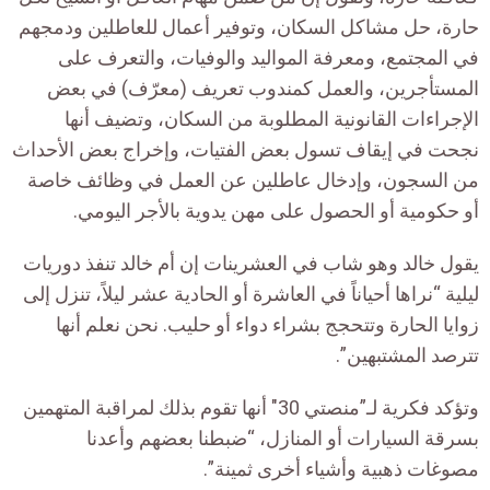
حارة، حل مشاكل السكان، وتوفير أعمال للعاطلين ودمجهم
في المجتمع، ومعرفة المواليد والوفيات، والتعرف على
المستأجرين، والعمل كمندوب تعريف (معرّف) في بعض
الإجراءات القانونية المطلوبة من السكان، وتضيف أنها
نجحت في إيقاف تسول بعض الفتيات، وإخراج بعض الأحداث
من السجون، وإدخال عاطلين عن العمل في وظائف خاصة
أو حكومية أو الحصول على مهن يدوية بالأجر اليومي.
يقول خالد وهو شاب في العشرينات إن أم خالد تنفذ دوريات
ليلية “نراها أحياناً في العاشرة أو الحادية عشر ليلاً، تنزل إلى
زوايا الحارة وتتحجج بشراء دواء أو حليب. نحن نعلم أنها
تترصد المشتبهين”.
وتؤكد فكرية لـ”منصتي 30″ أنها تقوم بذلك لمراقبة المتهمين
بسرقة السيارات أو المنازل، “ضبطنا بعضهم وأعدنا
مصوغات ذهبية وأشياء أخرى ثمينة”.