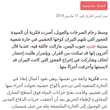
قضايا مجتمعية
count
is:
من
أنيس البارق
في
11 مارس 2014
وسط زحام الصرخات والعويل، أصرت فكرية أن السيدة
العجوز التي تلتهم النيران كوخها الخشبي في حارة شعبية
بمدينة
عدن
، جنوب اليمن، مازالت عالقة فيه، عندما قال
آخرون إنها قد تمكنت من الفرار. وبإصرار طلبت إحضار
لحاف وشاركت في إخراج العجوز التي كانت النيران قد
لامستها وأحرقت أجزاءً منها.
بدت
فكرية
واثقة من نفسها، وهي تقود أعمال إنقاذ في
الحارة الشعبية التي تزدحم بأكواخ خشبية تحولت أجزاء منها
إلى هشيم، وقامت بفتح خزانات المياه فوق أسطح المنازل
المجاورة لإطفاء الحريق بعد أن أخفقت عربات الدفاع المدني
عن الوصول إلى الحارة الملتصقة بتلة من جبل شمسان،