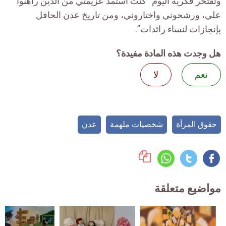
وتفتخر فكرية اليوم “كنت أستمد عزيمتي من الذين راهنوا
علي، ورشحوني واختاروني، ومن تاريخ عدن الحافل
بإنجازات لنساء رائدات”.
هل وجدت هذه المادة مفيدة؟
نعم
لا
حقوق المرأة
شخصيات ملهمة
عدن
مواضيع متعلقة