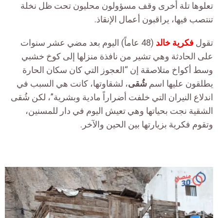
تعلوها تلة أخرى وقف مسؤولون محليون تحت ظل نخلة
تنتصب فيها، يراقبون أعمال الإنقاذ.
تقول
فكرية خالد
(48 عاماً) اليوم بعد مضي عشر سنوات
على الحادثة وهي تشير من نافذة منزلها إلى كوخ خشبي
وسط أكواخ متلاصقة إن “العجوز التي كان سكان الحارة
يطلقون عليها اسم
شُقى
، لشقاوتها، كانت هي السبب في
اندلاع النيران التي خلفت أضراراً مادية وبشرية”، لكن شُقى
الشقية نجت بحياتها وهي تعيش اليوم في دار للمسنين،
وتقوم فكرية بزيارتها بين الحين والآخر.