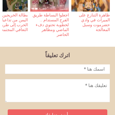
ظاهرة التنازع على
اجعلوا البساطة طريق
بطالة الخريجين 
الميراث في وادي
الفرح المستدام …
اليمن من تداعيات
حضرموت وسبل
لخطوبة تحتوي دفء
الحرب إلى طريق
المعالجة
الماضي ومظاهر
التعافي المجتمعي
الحاضر
اترك تعليقاً
الاسم
*
تعليق
*