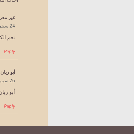
أحدث الت
يقول
غير مع
24 سبتمبر 2022 الساعة 8:36 م
نعم الك
Reply
يقول
أبو ريان
:
26 سبتمبر 2022 الساعة 7:30 م
أبو ريان
Reply