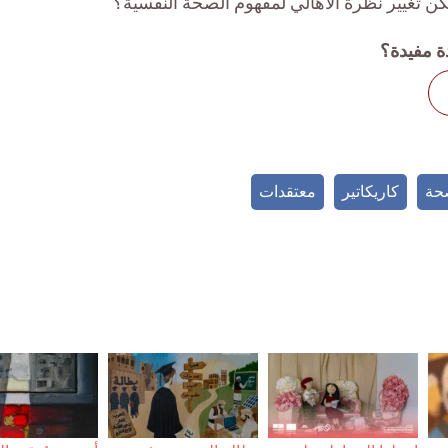
ن تغيير نظرة الأهالي لمفهوم الصحة النفسية؟
ة مفيدة؟
حة
كاريكاتير
معتقدات