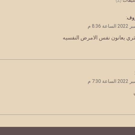
عليقات
(2)
روف
:
ثري يعانون نفس الامرض النفسيه