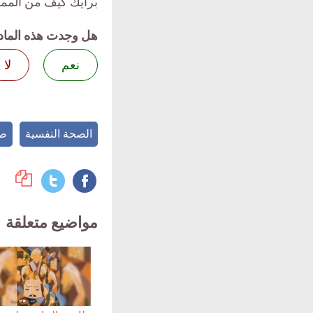
برأيك كيف من الممك
هل وجدت هذه الماد
نعم
لا
الصحة النفسية
ص
مواضيع متعلقة