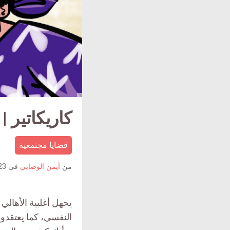
كاريكاتير 
قضايا مجتمعية
من
أيمن الوصابي
في
23 سبتمبر 2
يجهل أغلبية الأهالي
النفسي، كما يعتقدو