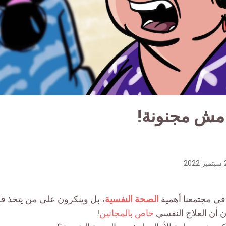
| مش مجنونة!
202
 في مجتمعنا أهمية
الصحة النفسية
، بل وينكرون على من يتخذ قرا
ن أن العلاج النفسي
خاص بالمجانين
!