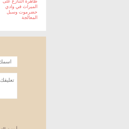
ظاهرة التنازع على
الميراث في وادي
حضرموت وسبل
المعالجة
الاسم
*
تعليق
*