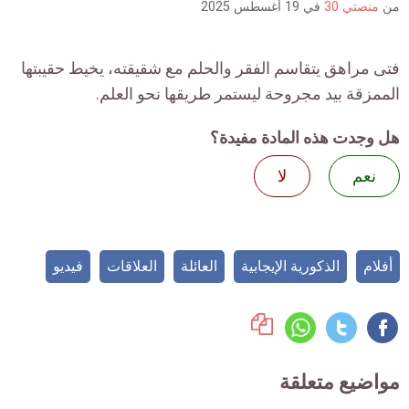
من
منصتي 30
في
19 أغسطس 2025
فتى مراهق يتقاسم الفقر والحلم مع شقيقته، يخيط حقيبتها
الممزقة بيد مجروحة ليستمر طريقها نحو العلم.
هل وجدت هذه المادة مفيدة؟
نعم
لا
أفلام
الذكورية الإيجابية
العائلة
العلاقات
فيديو
مواضيع متعلقة