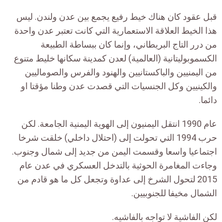
قبل عقود كان هناك خيط رفيع يجمع بين عدن ولندن. ليس
هذا الخيط العلاقة الاستعمارية التي كانت تعتبر عدن واحدة
من درر التاج البريطاني، وإنما كان ببساطة الطبيعة
الكسموبوليتانية (العالمية) لعدن كمدينة سكانها خليط متنوع
من اليمنيين والباكستانيين والهنود والفرس والصوماليين
والكينيين وكل الجنسيات التي قصدت عدن وطنا مؤقتا او
دائما.
عام 1990 انتقل اليمنيون إلى الهوية اليمنية الجامعة. لكن
حرب 1994 التي تحولت إلى (احتلال داخلي) خلقت شرخا
اجتماعيا واسعا وقسمت اليمن من جديد إلى شمال وجنوب.
وجاءت المغامرة الحوثية بالتدخل العسكري في عدن عام
2015 لتحول الشرخ إلى عداوة وتجعل كل ما هو قادم من
الشمال مخيفا للجنوبيين.
لكن الفاشية لا تواجه بالفاشيه.