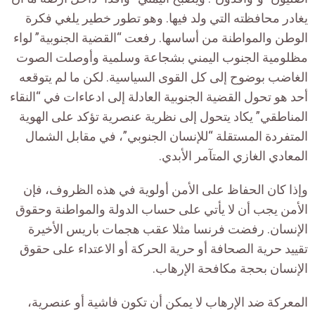
يغادر محافظته التي ولد فيها. وهو تطور خطير يلغي فكرة
الوطن والمواطنة من أساسها. رفعت “القضية الجنوبية” لواء
مظلومية الجنوب اليمني بشجاعة وسلمية وأوصلت الصوت
الغاضب بوضوح إلى كل القوى السياسية. لكن ما لم يتوقعه
أحد هو تحول القضية الجنوبية العادلة إلى ادعاءات في “النقاء
المناطقي” يكاد يتحول إلى نظرية عنصرية تؤكد على الهوية
المتفردة المستقلة “للإنسان الجنوبي”، في مقابل الشمال
المعادي الغازي المتآمر الأبدي.
وإذا كان الحفاظ على الأمن أولوية في هذه الظروف، فإن
الأمن يجب أن لا يأتي على حساب الدولة والمواطنة وحقوق
الإنسان. رفضت فرنسا مثلا عقب هجمات باريس الأخيرة
تقييد حرية الصحافة أو حرية الحركة أو الاعتداء على حقوق
الإنسان بحجة مكافحة الإرهاب.
المعركة ضد الإرهاب لا يمكن أن تكون فاشية أو عنصرية،