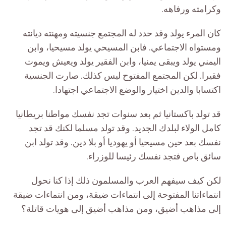
وكرامته ورفاهه.
كان المرء يولد وقد حدد له المجتمع جنسيته ومهنته ديانته
ومستواه الاجتماعي. فابن المسيحي يولد مسيحيا، وابن
اليمني يولد ويبقى يمنيا، وابن الفقير يولد ويعيش ويموت
فقيرا. لكن المجتمع المفتوح ليس كذلك. صارت الجنسية
اكتسابا والدين اختيار والوضع الاجتماعي اجتهادا.
قد تولد باكستانيا ثم بعد سنوات تجد نفسك مواطنا بريطانيا
كامل الولاء لبلدك الجديد. وقد تولد مسلما لكنك قد تجد
نفسك بعد حين مسيحيا أو يهوديا أو بلا دين. وقد تولد ابن
سائق باص فتجد نفسك رئيسا للوزراء.
لكن كيف سيفهم العرب والمسلمون ذلك إذا كنا نحول
انتماءاتنا المفتوحة إلى انتماءات ضيقة، ومن انتماءات ضيقة
إلى مذاهب أضيق، ومن مذاهب أضيق إلى هويات قاتلة؟