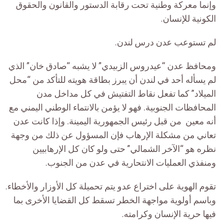
وإنما معركة وطنية تحت رقابة الدستور والقانون والحقوق
الكونية للإنسان.
لم تستوعب عدن درس لندن.
ومحافظ عدن “عيدروس الزبيدي” لا يشبه “صادق خان” الذي
لم يسأله أحد في لندن أن يبرز بطاقة هويته للتأكد من “محل
الميلاد” كما تفعل نقاط التفتيش في كل مداخل مدن
المحافظات الجنوبية. فهو لا يؤمن بالانتماء الوطني اليمني مع
أنه معين من قبل رئيس الجمهورية اليمينة. وإذا كانت عدن
تعاني من مشكلة الإرهاب فإن المسؤول عن ذلك من وجهة
نظره هو “الآخر الشمالي” حتى ولو كان كل الإرهابيين
ومنفذي العمليات الانتحارية في عدن من الجنوب.
تقوم الهوية على اختراع عدو يتم تحميلة كل الأوزار والأخطاء.
وباسم أولوية مواجهة الخطر تسقط كل القضايا الأخرى بما
فيها حرية الإنسان وكرامته.