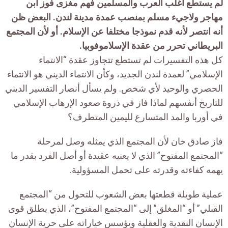
لم يستطع أغلب العرب والمسلمين فهم مغزى فوز ابن
مهاجر ولاجيء مسلم بمنصب عمدة مدينة لندن. البعض ظن
أنه انتصر لأنه قدم نموذجا مختلفا عن الإسلام. أو لأن المجتمع
البريطاني تحرر من عقدة الإسلاموفوبيا.
كل هذه التفسيرات لم تستطع تتجاوز عقدة “الانتماء
الإسلامي” لعمدة لندن الجديد، وكأن الانتماء الديني هو الانتماء
الحصري والوحيد لأي شخص. ولم يسأل أنصار التفسير الديني
للتاريخ أنفسهم لماذا فاز في ذروة صعود الإرهاب الإسلامي
في أوربا والمد المتسارع لليمين المتطرف؟
فاز صادق خان لأن المجتمع الذي يمثله وصل لمرحلة
“المجتمع المفتوح” الذي لا يعنيه عقيدة أو أصل الفرد بقدر ما
يهمه كفاءته وقدرته على تحمل المسؤولية.
عملية طويلة قطعتها بعض الشعوب للتحول من “المجتمع
القبلي” أو “المغلق” إلى “المجتمع المفتوح”، الذي يطلق قوى
الإنسان النقدية والعقلية ويؤسس خياراته على حرية الإنسان