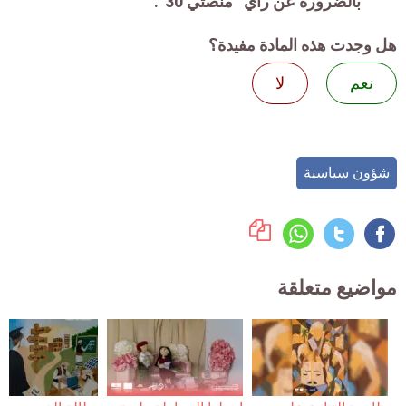
بالضرورة عن رأي “منصتي 30”.
هل وجدت هذه المادة مفيدة؟
نعم
لا
شؤون سياسية
مواضيع متعلقة