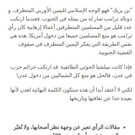
“بن بريك” فهو الوجه الإسلامي لليمين الأوربي المتطرف. و
دونالد ترامب صار له من يمثله في الجنوب. فعندما ارتكب
عدد قليل من المسلمين المتطرفين أعمالا إرهابية كان رأي
ترامب هو منع المسلمين جميعا من دخول أمريكا. هذه هي
نفس الطريقة التي يفكر اليمين المتطرف في صفوف
القضية الجنوبية.
فإذا كانت ميلشيا الحوثي الطائفية قد ارتكب جرائم حرب
في عدن، فالحل هو منع كل الشماليين من دخول عدن!
لكني لا أعتقد أبدا أن هذه ستكون الكلمة النهائية لعدن لأنها
بعيدة جدا عن ثقافتها وتاريخها.
مقالات الرأي تعبر عن وجهة نظر أصحابها، ولا تُعبّر