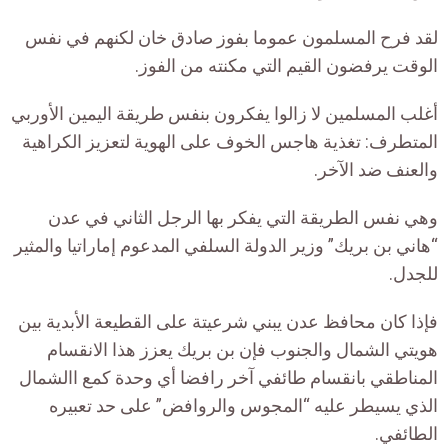
لقد فرح المسلمون عموما بفوز صادق خان لكنهم في نفس
الوقت يرفضون القيم التي مكنته من الفوز.
أغلب المسلمين لا زالوا يفكرون بنفس طريقة اليمين الأوربي
المتطرف: تغذية هاجس الخوف على الهوية لتعزيز الكراهية
والعنف ضد الآخر.
وهي نفس الطريقة التي يفكر بها الرجل الثاني في عدن
“هاني بن بريك” وزير الدولة السلفي المدعوم إماراتيا والمثير
للجدل.
فإذا كان محافظ عدن يبني شرعيتة على القطيعة الأبدية بين
هويتي الشمال والجنوب فإن بن بريك يعزز هذا الانقسام
المناطقي بانقسام طائفي آخر رافضا أي وحدة كمع االشمال
الذي يسيطر عليه “المجوس والروافض” على حد تعبيره
الطائفي.