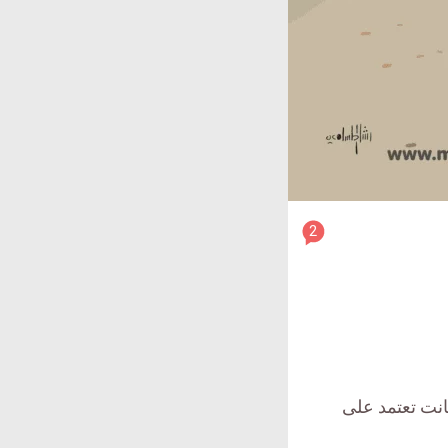
article
2
comment
count
is:
انت تعتمد على