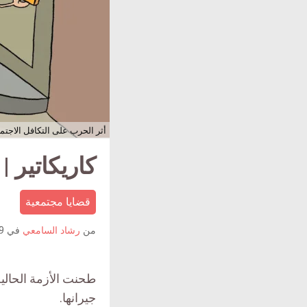
أثر الحرب على التكافل الاج
كاريكاتير |
قضايا مجتمعية
من
رشاد السامعي
في
9 مايو 19
طحنت الأزمة الحالي
جيرانها.