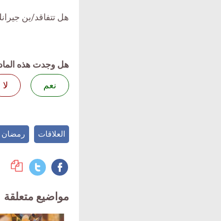
هل تتفاقد/ين جيرا
هل وجدت هذه الماد
نعم
لا
العلاقات
رمضان
مواضيع متعلقة