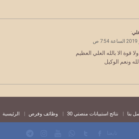
لي
:
لا قوة الا بالله العلي العظيم
لله ونعم الوكيل
ل بنا
نتائج استبيانات منصتي 30
وظائف وفرص
الرئيسية
تابعنا