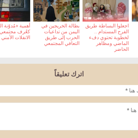
اجعلوا البساطة طريق
بطالة الخريجين في
أهمية «مُدوّنة 
الفرح المستدام …
اليمن من تداعيات
كعُرف مجتمعي أ
لخطوبة تحتوي دفء
الحرب إلى طريق
الانفلات الأمني
الماضي ومظاهر
التعافي المجتمعي
الحاضر
اترك تعليقاً