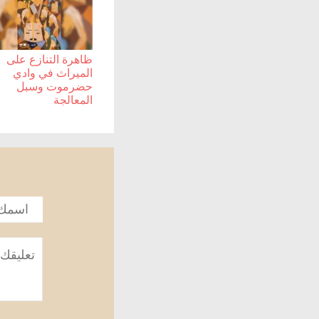
ظاهرة التنازع على
الميراث في وادي
حضرموت وسبل
المعالجة
الاسم
*
تعليق
*