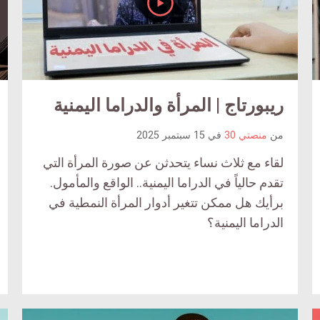
article
ريبورتاج | المرأة والدراما اليمنية
ticle
comment
ent
count
من
منصتي 30
في
15 سبتمبر 2025
ount
is:
لقاء مع ثلاث نساء يتحدثن عن صورة المرأة التي
is:
تقدم حالياً في الدراما اليمنية.. الواقع والمأمول.
برأيك هل ممكن تتغير أدوار المرأة النمطية في
الدراما اليمنية؟