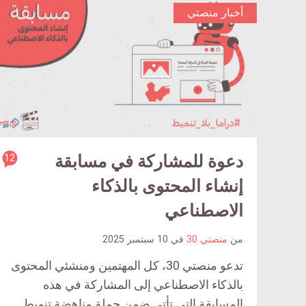
أخبار منصتي
دعوة للمشاركة في مسابقة
12
ticle
ent
إنشاء المحتوى بالذكاء
ount
الاصطناعي
is:
من
منصتي 30
في
10 سبتمبر 2025
تدعو منصتي 30، كل المهتمين ومنشئي المحتوى
بالذكاء الاصطناعي إلى المشاركة في هذه
المسابقة التي تأتي ضمن حملة مناهضة تنميط