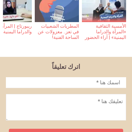
أمسية الثقافية
المطربات الشعبيات
ريبورتاج | المرأة
لمرأة والدراما
في تعز.. معزولات عن
والدراما اليمنية
يمنية» | آراء الحضور
الساحة الفنية!
اترك تعليقاً
لاسم
*
عليق