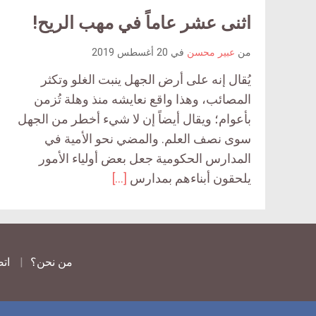
اثنى عشر عاماً في مهب الريح!
من
عبير محسن
في
20 أغسطس 2019
يُقال إنه على أرض الجهل ينبت الغلو وتكثر
المصائب، وهذا واقع نعايشه منذ وهلة تُزمن
بأعوام؛ ويقال أيضاً إن لا شيء أخطر من الجهل
سوى نصف العلم. والمضي نحو الأمية في
المدارس الحكومية جعل بعض أولياء الأمور
يلحقون أبناءهم بمدارس
[…]
من نحن؟
اتص