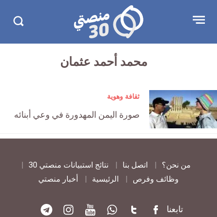
تجاوز
منصتي
Open
Search
الإعلان
30
menu
in
30.com/
محمد أحمد عثمان
ثقافة وهوية
صورة اليمن المهدورة في وعي أبنائه
من نحن؟
اتصل بنا
نتائج استبيانات منصتي 30
وظائف وفرص
الرئيسية
أخبار منصتي
تابعنا