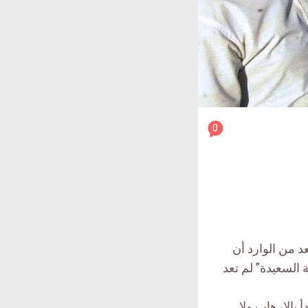
article
0
comment
count
is:
عد من الوارد أن
ة السعيدة” لم تعد
 بالإرهاب ولا