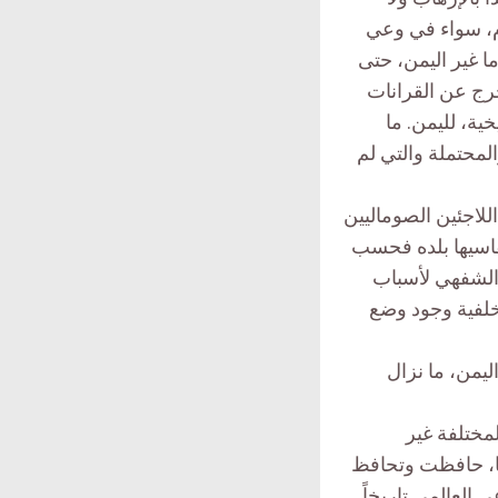
وم، سواء في وعي
ا غير اليمن، حتى
خرج عن القرانات
ية، لليمن. ما
لمحتملة والتي لم
اللاجئين الصوماليين
يقاسيها بلده فحسب
 الشفهي لأسباب
خلفية وجود وضع
ليمن، ما نزال
لمختلفة غير
ها، حافظت وتحافظ
 العالمي تاريخاً