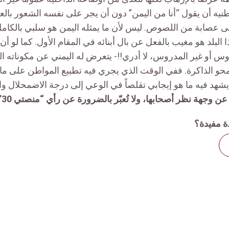
نيه أن يقول “أنا من اليمن” دون أن يجر على نفسه الشعور بالعا
إلى عصابة من اللصوص. ليس لأن ما يمثله اليمن هو سلبي بالكامل
لبلد هو مغيب بالفعل عن بال أبنائه في المقام الأول. كما لو أن 
 أو غير المدروس، لا أدري!!- يتعرض له اليمني عن مكوناته ال
حو الذاكرة. ففي الوقت الذي يجري فيه تطبيع المواطن على ما
شهد فيه ما هو إيجابي تقلصاً في الوعي إلى درجة الاضمحلال وا
عن وجهة نظر أصحابها، ولا تُعبّر بالضرورة عن رأي “منصتي 30”.
ة مفيدة؟