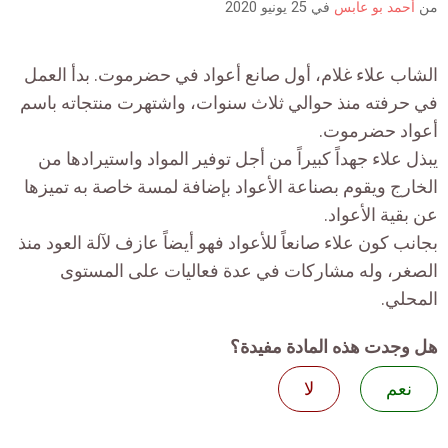
من
أحمد بو عابس
في
25 يونيو 2020
الشاب علاء غلام، أول صانع أعواد في حضرموت. بدأ العمل
في حرفته منذ حوالي ثلاث سنوات، واشتهرت منتجاته باسم
أعواد حضرموت.
يبذل علاء جهداً كبيراً من أجل توفير المواد واستيرادها من
الخارج ويقوم بصناعة الأعواد بإضافة لمسة خاصة به تميزها
عن بقية الأعواد.
بجانب كون علاء صانعاً للأعواد فهو أيضاً عازف لآلة العود منذ
الصغر، وله مشاركات في عدة فعاليات على المستوى
المحلي.
هل وجدت هذه المادة مفيدة؟
نعم
لا