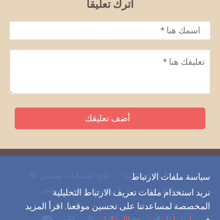
اترك تعليقاً
الاسم
*
تعليق
*
من نحن؟
اتصل بنا
نتائج استبيانات منصتي 30
سياسة ملفات الارتباط
وظائف وفرص
الرئيسية
أخبار منصتي
نريد استخدام ملفات تعريف الارتباط التحليلية
المخصصة لمساعدتنا على تحسين موقعنا. اقرأ المزيد
في
بيان ملفات تعريف الارتباط