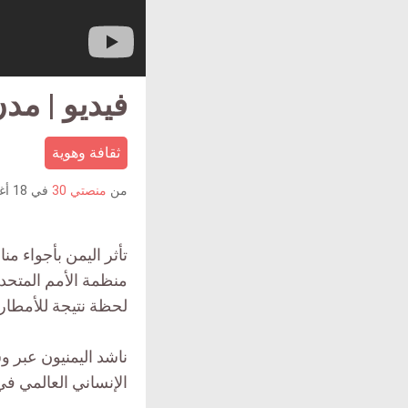
فيديو | مدن
ثقافة وهوية
من
منصتي 30
في
18 أغسطس 2020
تأثر اليمن بأجواء م
منظمة الأمم المتحدة
لحظة نتيجة للأمطار 
ناشد اليمنيون عبر و
الإنساني العالمي في 