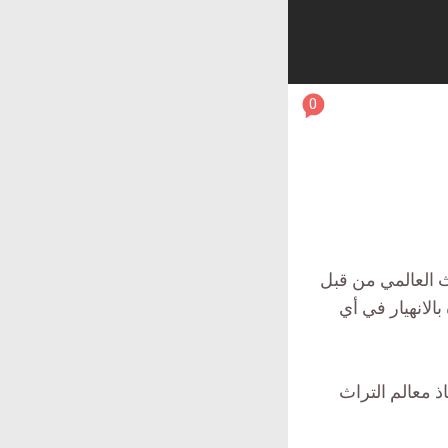
article
0
comment
count
is:
ث العالمي من قبل
الانهيار في أي
ذ معالم التراث