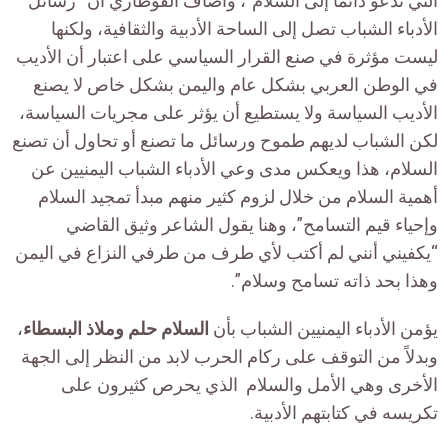
التي تدعو دائماً إلى السلام”، وأضاف القوطاري أن “رسائل
الأدباء الشباب تصل إلى الساحة الأدبية والثقافية، ولكنها
ليست مؤثرة في صنع القرار السياسي على اعتبار أن الأديب
في الوطن العربي بشكل عام واليمن بشكل خاص لا يصنع
الأديب السياسة ولا يستطيع أن يؤثر على مجريات السياسة،
لكن الشباب لديهم طموح ورسائل ما تصنع أو تحاول أن تصنع
السلام، هذا ويعكس مدى وعي الأدباء الشباب اليمنيين عن
أهمية السلام من خلال لزوم كثير منهم مبدأ تمجيد السلام
وإحياء قيم التسامح”، وهنا يقول الشاعر وثيق القاضي
“يكفيني أنني لم أكتب لأي طرف من طرفي النزاع في اليمن
وهذا بحد ذاته تسامح وسلام”.
يؤمن الأدباء اليمنيين الشباب بأن
السلام حلم وملاذ البسطاء
،
وبدلاً من التوقف على ركام الحرب لابد من النظر إلى الجهة
الأخرى وهي الأمل والسلام الذي يحرص كثيرون على
تكريسه في كتابتهم الأدبية.