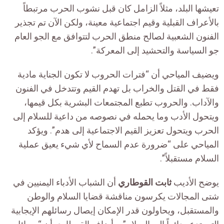
تعيشها البلد، مثلاً الزامل كان قبل نشوب الحرب مرتبطاً
بالأعراف القبلية وقيم اجتماعية معينة، ولكن الآن تم تجذير
الفنون الشعبية لصالح منطق الحرب لتتوافق مع الجو العام
جو السياسة والتحشيد إلى المعركة”.
ويضيف المياحي أن “فترات الحروب لا تكون الجناية مادية
فقط في القتل والخراب بل تهدم القيم وتتدخل في الفنون
والآداب. والحروب تطبع المجتمعات البشرية بكل قيمها،
ويتحول الأدب وما يحمله في نصوصه من داعية للسلام إلى
الحرب ويتحول تعزيز القيم الاجتماعية إلى هدم”. ويؤكد
المياحي على “ضرورة عدم السماح لأي شيء يعيق عملية
السلام مستقبلاً”.
يوضح الأديب
ثابت القوطاري
أن الشباب الأدباء اليمنيين في
شتى المجالات يكرسون مناقشة قضايا السلام والوطن
والمستقبل، ويحاولون قدر الإمكان إيصال رسائلهم الإيجابية