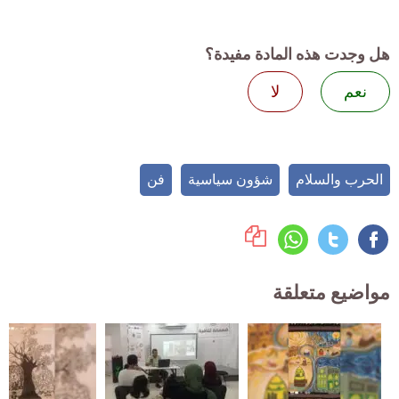
هل وجدت هذه المادة مفيدة؟
نعم
لا
الحرب والسلام
شؤون سياسية
فن
مواضيع متعلقة