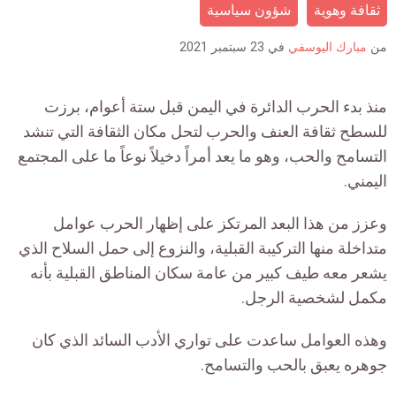
is:
ثقافة وهوية
شؤون سياسية
من
مبارك اليوسفي
في
23 سبتمبر 2021
منذ بدء الحرب الدائرة في اليمن قبل ستة أعوام، برزت
للسطح ثقافة العنف والحرب لتحل مكان الثقافة التي تنشد
التسامح والحب، وهو ما يعد أمراً دخيلاً نوعاً ما على المجتمع
اليمني.
وعزز من هذا البعد المرتكز على إظهار الحرب عوامل
متداخلة منها التركيبة القبلية، والنزوع إلى حمل السلاح الذي
يشعر معه طيف كبير من عامة سكان المناطق القبلية بأنه
مكمل لشخصية الرجل.
وهذه العوامل ساعدت على تواري الأدب السائد الذي كان
جوهره يعبق بالحب والتسامح.