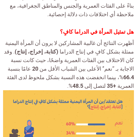
بناءً على الفئات العمرية والجنس والمناطق الجغرافية، مع
ملاحظة أي اختلافات ذات دلالة إحصائية.
هل تمثيل المرأة في الدراما كافٍ؟
أظهرت النتائج أن غالبية المشاركين لا يرون أن المرأة اليمنية
ممثلة بشكل كافٍ في إنتاج الدراما
(كتابة، إخراج، إنتاج)
. وقد
كان الاختلاف بين الفئات العمرية واضحًا، حيث كانت نسبة
الاجابة بـ “نعم” الأعلى بين الشباب الأقل من
20
عامًا بنسبة
66.4
%، بينما انخفضت هذه النسبة بشكل ملحوظ لدى الفئة
العمرية
+35
لتصل إلى
48.5
%.