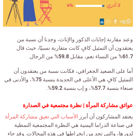
وعند مقارنة إجابات الذكور والإناث، وجدنا أن نسبة من
يعتقدون أن التمثيل كافٍ كانت متقاربة نسبيًا، حيث قال
61.7
% من النساء نعم، مقابل
59.8
% من الرجال.
أما على الصعيد الجغرافي، فكانت نسبة من يعتقدون أن
التمثيل كافٍ هي الأعلى في الحديدة بنسبة
75
%، والأدنى في
صنعاء بنسبة
57.7
%، و إب بنسبة
59.2
%.
عوائق مشاركة المرأة | نظرة مجتمعية في الصدارة
يعتقد المشاركون أن أبرز
الأسباب التي تعيق مشاركة المرأة
في صناعة الدراما اليمنية هي النظرة المجتمعية النمطية
لدورها، والتي تحد من انخراطها في هذه المجالات. وقد جاء