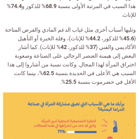
هذا السبب في المرتبة الأولى بنسبة
68.9
% للذكور و
74.4
%
للإناث.
وتليها أسباب أخرى مثل غياب الدعم المادي والفرص المتاحة
(
45.6
% للذكور،
44.2
% للإناث)، وقلة الخبرة أو التأهيل
الأكاديمي والفني (
37
% للذكور،
42
% للإناث). كما أشار
البعض إلى هيمنة العنصر الرجالي على الصناعة وصعوبة
اختراق المرأة لهذا المجال. وكانت نسبة من أشاروا إلى هذا
السبب هي الأعلى في الحديدة بنسبة
62.5
%، بينما كانت
الأقل في حضرموت بنسبة
25.5
%.