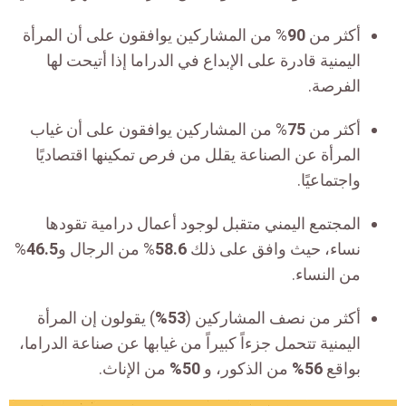
أكثر من
90
% من المشاركين يوافقون على أن المرأة
اليمنية قادرة على الإبداع في الدراما إذا أتيحت لها
الفرصة.
أكثر من
75
% من المشاركين يوافقون على أن غياب
المرأة عن الصناعة يقلل من فرص تمكينها اقتصاديًا
واجتماعيًا.
المجتمع اليمني متقبل لوجود أعمال درامية تقودها
نساء، حيث وافق على ذلك
58.6
% من الرجال و
46.5
%
من النساء.
أكثر من نصف المشاركين (
53%
) يقولون إن المرأة
اليمنية تتحمل جزءاً كبيراً من غيابها عن صناعة الدراما،
بواقع
56%
من الذكور، و
50%
من الإناث.