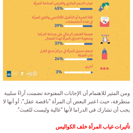
ومن المثير للاهتمام أن الإجابات المفتوحة تضمنت آراءً سلبية
متطرفة، حيث اعتبر البعض أن المرأة “ناقصة عقل”، أو أنها لا
يجب أن تشارك في الدراما لأنها “غالية وليست للعبث”.
تأثيرات غياب المرأة خلف الكواليس