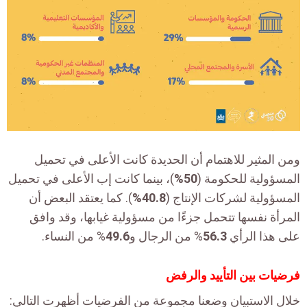
ومن المثير للاهتمام أن الحديدة كانت الأعلى في تحميل
المسؤولية للحكومة (
50%
)، بينما كانت إب الأعلى في تحميل
المسؤولية لشركات الإنتاج (
40.8%
). كما يعتقد البعض أن
المرأة نفسها تتحمل جزءًا من مسؤولية غيابها، وقد وافق
على هذا الرأي
56.3
% من الرجال و
49.6
% من النساء.
فرضيات بين التأييد والرفض
خلال الاستبيان وضعنا مجموعة من الفرضيات أظهرت التالي: