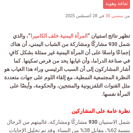
is:
ثقافة وهوية
من
منصتي 30
في
28 أغسطس 2025
تظهر نتائج استبيان “
المرأة اليمنية خلف الكاميرا
“، والذي
شمل 930 مشاركًا ومشاركة من الشباب اليمني، أن هناك
إجماعًا واسعًا على أن المرأة اليمنية غير ممثلة بشكل كافٍ
في صناعة الدراما، وأن غيابها يحد من فرص تمكينها. كما
أشار المشاركون إلى أن السبب الرئيسي وراء هذا الغياب هو
النظرة المجتمعية النمطية، مع إلقاء اللوم على جهات متعددة
مثل القنوات التلفزيونية والمنتجين، والحكومة، وأيضًا على
المرأة نفسها.
نظرة عامة على المشاركين
شمل الاستبيان
930
مشاركًا ومشاركة، غالبيتهم من الرجال
بنسبة 62%، مقابل 38% من النساء. وقد تم تحليل الإجابات