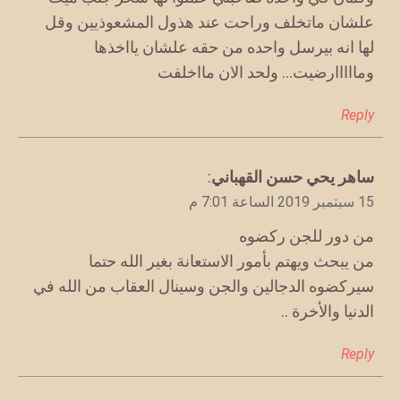
علشان ماتخلف وراحت عند هذول المشعوذيين وقل
لها انه بيرسل واحده من حقه علشان يااخذها
ومااااارضيت… ولحد الان مااخلفت
Reply
يقول
ساهر يحي حسن القهباني
:
15 سبتمبر 2019 الساعة 7:01 م
من دور للجن ركضوه
من يبحث ويهتم بأمور الاستعانة بغير الله حتما
سيركضوه الدجالين والجن وسينال العقاب من الله في
الدنيا والأخرة ..
Reply