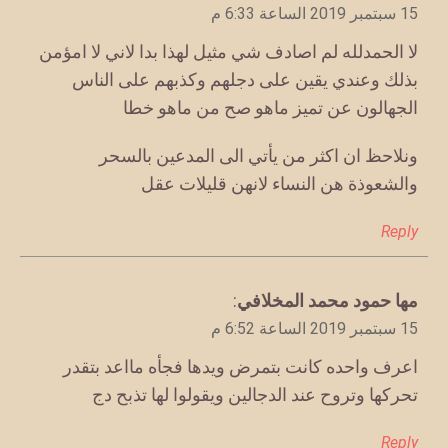
15 سبتمبر 2019 الساعة 6:33 م
لا الحمدلله لم اصادف شي مثيل لهذا بدا لاني لا امؤمن
بذلك وعندي يقين على دجلهم وكذبهم على الناس
الجهالون عن تميز ماهو صح من ماهو خطا
ونلاحظ ان اكثر من يأتي الى المدعين بالسحر
والشعوذة هن النساء لانهن قليلات عقل
Reply
يقول
مها حمود محمد المخلافي
:
15 سبتمبر 2019 الساعة 6:52 م
اعرف واحده كانت بتمرض ويدها فجأه مااعد بتقدر
تحركها وتروح عند الدجالين ويقولوا لها تذبح دج
Reply