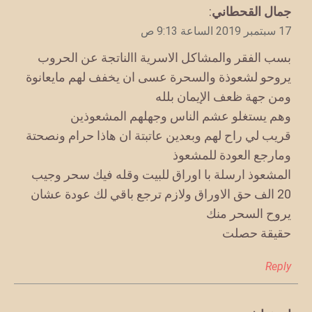
يقول
جمال القحطاني
:
17 سبتمبر 2019 الساعة 9:13 ص
بسب الفقر والمشاكل الاسرية االناتجة عن الحروب
يروحو لشعوذة والسحرة عسى ان يخفف لهم مايعانوة
ومن جهة ظعف الإيمان بلله
وهم يستغلو عشم الناس وجهلهم المشعوذين
قريب لي راح لهم وبعدين عاتبتة ان هاذا حرام ونصحتة
ومارجع العودة للمشعوذ
المشعوذ ارسلة با اوراق للبيت وقله فيك سحر وجيب
20 الف حق الاوراق ولازم ترجع باقي لك عودة عشان
يروح السحر منك
حقيقة حصلت
Reply