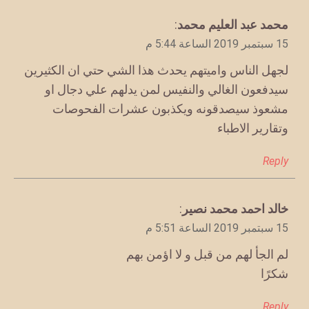
يقول
محمد عبد العليم محمد
:
15 سبتمبر 2019 الساعة 5:44 م
لجهل الناس واميتهم يحدث هذا الشي حتي ان الكثيرين
سيدفعون الغالي والنفيس لمن يدلهم علي دجال او
مشعوذ سيصدقونه ويكذبون عشرات الفحوصات
وتقارير الاطباء
Reply
يقول
خالد احمد محمد نصير
:
15 سبتمبر 2019 الساعة 5:51 م
لم الجأ لهم من قبل و لا اؤمن بهم
شكرًا
Reply