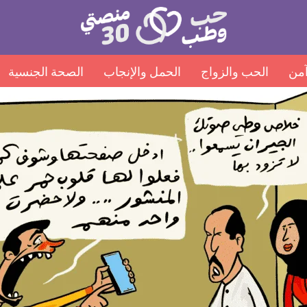
منصتي
Open
30
menu
من
الحب والزواج
الحمل والإنجاب
الصحة الجنسية