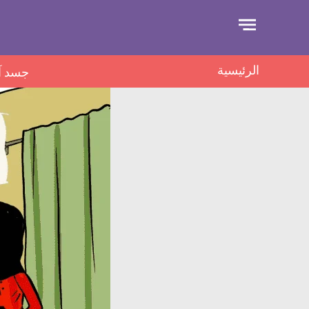
جاوز
لإعلان
الرئيسية
جسد آ