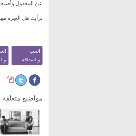
عن المعقول وأصبحت 
برأيك هل الغيرة مهمة
الحب
الح
والصداقة
وال
مواضيع متعلقة