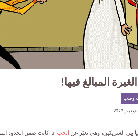
الغيرة المبالغ فيها!
 وطب
202
ياً بين الشريكين، وهي تعبّر عن
الحب
إذا كانت ضمن الحدود المق