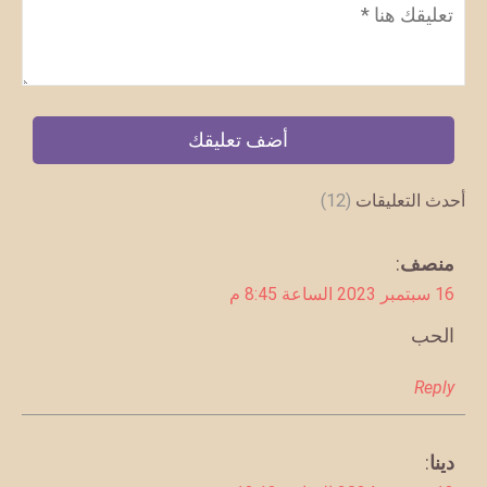
تعليق
*
أحدث التعليقات
(12)
يقول
منصف
:
16 سبتمبر 2023 الساعة 8:45 م
الحب
Reply
دينا
:
يقول