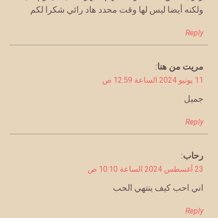
ولكنه أيضا ليس لها وقت محدد هاد رائي شكرا لكم
Reply
يقول
مريت من هنا
:
11 يونيو 2024 الساعة 12:59 ص
جميل
Reply
يقول
رحاب
:
23 أغسطس 2024 الساعة 10:10 ص
اني احب كيف ينتهي الحب
Reply