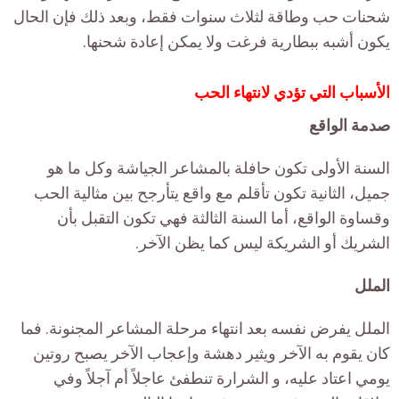
شحنات حب وطاقة لثلاث سنوات فقط، وبعد ذلك فإن الحال
يكون أشبه ببطارية فرغت ولا يمكن إعادة شحنها.
الأسباب التي تؤدي لانتهاء الحب
صدمة الواقع
السنة الأولى تكون حافلة بالمشاعر الجياشة وكل ما هو
جميل، الثانية تكون تأقلم مع واقع يتأرجح بين مثالية الحب
وقساوة الواقع، أما السنة الثالثة فهي تكون التقبل بأن
الشريك أو الشريكة ليس كما يظن الآخر.
الملل
الملل يفرض نفسه بعد انتهاء مرحلة المشاعر المجنونة. فما
كان يقوم به الآخر ويثير دهشة وإعجاب الآخر يصبح روتين
يومي اعتاد عليه، و الشرارة تنطفئ عاجلاً أم آجلاً وفي