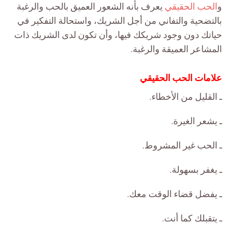
و
الحب الحقيقي
يعرف بأنه الشعور العميق بالحب والرغبة
بالتضحية والتفاني من أجل الشريك، واستحالة التفكير في
حياتك دون وجود شريكك فيها، وأن تكون لدى الشريك ذات
المشاعر العميقة والرغبة.
علامات الحب الحقيقي
ـ القليل من الأخطاء.
ـ يشعر الغيرة.
ـ الحب غير المشروط.
ـ يغفر بسهولة.
ـ يفضل قضاء الوقت معك.
ـ يتقبلك كما أنت.