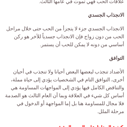
علاقات الحب فهي تموت في عامها الثالث.
الانجذاب الجسدي
الانجذاب الجسدي جزء لا يتجزأ من الحب حتى خلال مراحل
الحب من دون زواج فإن الانجذاب جسدياً للآخر هو ركن
أساسي من دونه لا يمكن للحب أن يستمر.
التوافق
الأضداد تنجذب لبعضها البعض أحيانا ولا تنجذب في أحيان
أخرى، التوافق التام في الشخصيات يؤدي إلى حياة مملة،
والتناقض الكامل فيها يؤدي إلى المواجهات المساومة هي
أساس كل شيء في العلاقة وبما أن العام الثالث هو الصدمة
فلا مجال للمساومة هنا بل إما المواجهة أو الدخول في
مرحلة الملل.