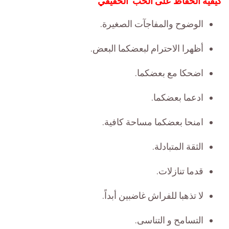
كيفية الحفاظ على الحب الحقيقي
الوضوح والمفاجآت الصغيرة.
أظهرا الاحترام لبعضكما البعض.
اضحكا مع بعضكما.
ادعما بعضكما.
امنحا بعضكما مساحة كافية.
الثقة المتبادلة.
قدما تنازلات.
لا تذهبا للفراش غاضبين أبداً.
التسامح و التناسى.