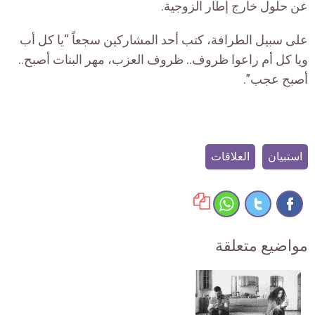
عن حلول خارج إطار الزوجية.
على سبيل الطرافة، كتب أحد المشاركين سجعاً “يا كل أب
ويا كل أم راعوا ظروف.. ظروف العزب، مهر البنات أصبح..
أصبح عجب”.
استبيان
العلاقات
مواضيع متعلقة