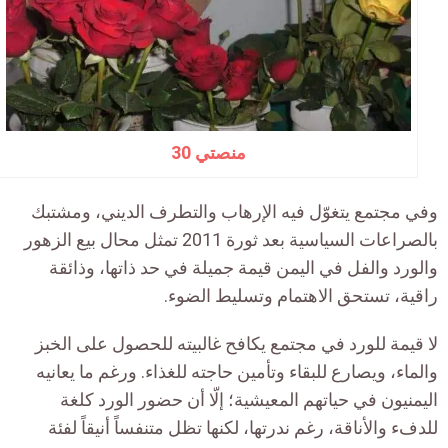
منصتي 30
وفي مجتمع يتغوّل فيه الإرهاب والتطرف الديني، ومشتبك
بالصراعات السياسية بعد ثورة 2011 تمثل محال بيع الزهور
والورد والفل في اليمن قيمة جميلة في حد ذاتها، وذائقة
راقية، تستحق الاهتمام وتسليط الضوء.
لا قيمة للورد في مجتمع يكافح غالبيته للحصول على الخبز
والماء، ويصارع للبقاء وتأمين حاجته للغذاء. ورغم ما يعانيه
اليمنيون في حياتهم المعيشية؛ إلّا أن حضور الورد كلغة
للدفء والأناقة، رغم ندرتها، لكنها تظل متنفساً أنيقاً لفئة