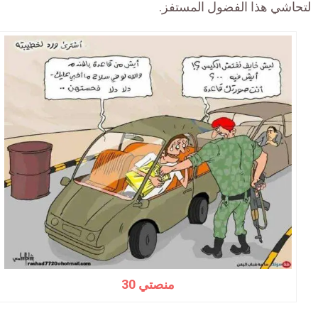
لتحاشي هذا الفضول المستفز.
منصتي 30