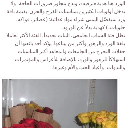
الورد هنا هدية «ترفيه»، وبذخ يتجاوز ضرورات الحاجة، ولا
يدخل أولويات الكثيرين بمناسبات الفرح والحزن. بقيمة باقة
ورد سيفضّل اليمني شراء مواد غذائية: (عصائر، فواكه،
حلويات..) كهدية بدلاً عن الورود.
تظل فئة الشباب الجامعي، البنات تحديداً، الفئة الأكثر تعاملا
بلغة الورد والزهور وأكثر من يبتاعها. يؤكد أحد بائعيها أن
حفلات التخرج من الجامعات والمعاهد أكثر المناسبات
استهلاكاً للزهور والورد، بالإضافة للأعراس والمؤتمرات
والندوات، وأعياد الحب والأم وغيرها.