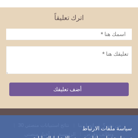
اترك تعليقاً
الاسم
*
تعليق
*
من نحن؟
اتصل بنا
نتائج استبيانات منصتي 30
سياسة ملفات الارتباط
وظائف وفرص
الرئيسية
أخبار منصتي