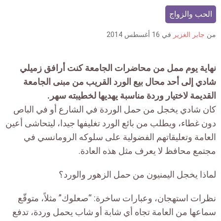
is:
الحب والزواج
من
جابر الغزير
في
16 أغسطس 2014
نهاية يوم ممل من محاضرات الجامعة كنت أرافق زميلي
شادي إلى أحد محال بيع الورد القريب من مبنى الجامعة
القديمة لاختيار وردة مناسبة يهديها لخطيبته سهر.
كان شادي يخجل من حمل الوردة في الشارع أو في الباص
دون غطاء، ويطلب من بائع الورد تغليفها جيدا، ليتحاشى أعين
العامة وتعليقاتهم الفضولية على سلوكه الرومانسي في
مجتمع محافظ لا يعرف مثل هذه العادة.
لماذا يخجل اليمنيون من حمل الزهور والورد؟
نظرات استهجان، وعبارات ساخرة: “صعلوك” مثلاً، متوقّع
سماعها من العامة تجاه أي شابة أو شاب يحمل وردة، تدفع