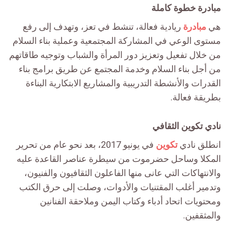
مبادرة خطوة كاملة
هي
مبادرة
ريادية فعالة، تنشط في تعز، وتهدف إلى رفع
مستوى الوعي في المشاركة المجتمعية وعملية بناء السلام
من خلال تفعيل وتعزيز دور المرأة والشباب وتوجيه طاقاتهم
من أجل بناء السلام وخدمة المجتمع عن طريق برامج بناء
القدرات والأنشطة التدريبية والمشاريع الابتكارية البناءة
بطريقة فعالة.
نادي تكوين الثقافي
انطلق نادي
تكوين
في يونيو 2017، بعد نحو عام من تحرير
المكلا وساحل حضرموت من سيطرة عناصر القاعدة عليه
والانتهاكات التي عانى منها الفاعلون الثقافيون والفنيون،
وتدمير أغلب المقتنيات والأدوات، وصلت إلى حرق الكتب
ومحتويات اتحاد أدباء وكتاب اليمن وملاحقة الفنانين
والمثقفين.