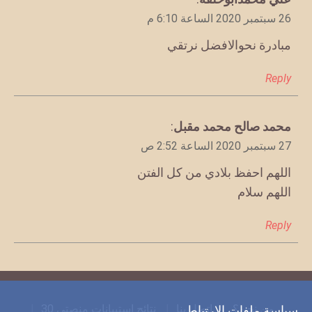
26 سبتمبر 2020 الساعة 6:10 م
مبادرة نحوالافضل نرتقي
Reply
يقول
محمد صالح محمد مقبل
:
27 سبتمبر 2020 الساعة 2:52 ص
اللهم احفظ بلادي من كل الفتن
اللهم سلام
Reply
من نحن؟
اتصل بنا
نتائج استبيانات منصتي 30
سياسة ملفات الارتباط