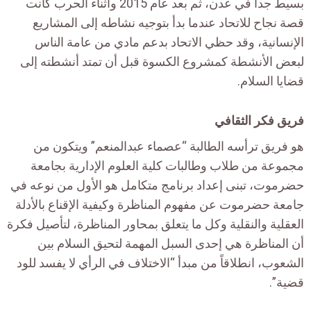
بسيط جداً في عدن، ثم بعد عام 2015 وأثناء الحرب كانت
قصة نجاح للاتحاد عندما بدأ بتوجيه نشاطه إلى المشاريع
الإنسانية، وقد حظي الاتحاد بدعم مادي من عامة الناس
لبعض الأنشطة كمشروع الكسوة قبل أن تمتد أنشطته إلى
قضايا السلام.
فريق فكر الثقافي
هو فريق ترأسه الطالبة “عصماء عبدالمنعم” ويتكون من
مجموعة من طلاب وطالبات كلية العلوم الإدارية بجامعة
حضرموت، تبنى إعداد برنامج متكامل هو الأول من نوعه في
جامعة حضرموت عن مفهوم المناظرة وكيفية الإقناع بالأدلة
العقلية والنقلية وكل ما يتعلق بمحاور المناظرة، لتأصيل فكرة
أن المناظرة هي إحدى السبل المهمة لتحيق السلام بين
الشعوب، انطلاقاً من مبدأ “الاختلاف في الرأي لا يفسد للود
قضية”.