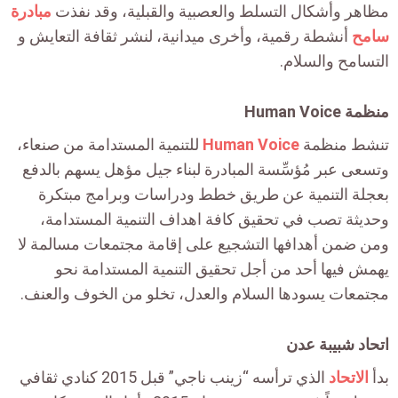
مظاهر وأشكال التسلط والعصبية والقبلية، وقد نفذت
مبادرة
سامح
أنشطة رقمية، وأخرى ميدانية، لنشر ثقافة التعايش و
التسامح والسلام.
منظمة Human Voice
تنشط منظمة
Human Voice
للتنمية المستدامة من صنعاء،
وتسعى عبر مُؤسِّسة المبادرة لبناء جيل مؤهل يسهم بالدفع
بعجلة التنمية عن طريق خطط ودراسات وبرامج مبتكرة
وحديثة تصب في تحقيق كافة اهداف التنمية المستدامة،
ومن ضمن أهدافها التشجيع على إقامة مجتمعات مسالمة لا
يهمش فيها أحد من أجل تحقيق التنمية المستدامة نحو
مجتمعات يسودها السلام والعدل، تخلو من الخوف والعنف.
اتحاد شبيبة عدن
بدأ
الاتحاد
الذي ترأسه “زينب ناجي” قبل 2015 كنادي ثقافي