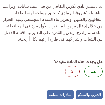
تم تأسيس نادي تكوين الثقافي من قبل ست شابات، وترأسه
الناشطة “شروق الرمادي”، لخلق مساحة آمنة للفاعلين
الثقافيين والفنيين، وتعزيز بناء السلام المجتمعي ومبدأ الحوار
من خلال إدخال برامج المناظرات لأول مرة في المحافظة،
لبناء سلم واضح، وتعزيز القدرة على التعبير ومناقشة القضايا
بين الشباب وإشراكهم في طرح آرائهم بكل أريحية.
هل وجدت هذه المادة مفيدة؟
نعم
لا
الحرب والسلام
مبادرات شبابية