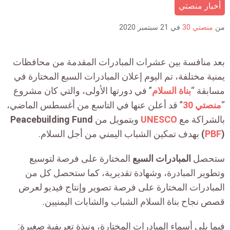
is:
أخبار منصتي
من
منصتي 30
في
21 سبتمبر 2020
بعد منافسة بين عشرات المبادرات المقدمة من محافظات
يمنية مختلفة، تم اليوم إعلان المبادرات السبع المختارة في
مسابقة “
بناة السلام
” في دورتها الأولى، والتي كان مشروع
“
منصتي 30
” قد أعلن عنها في التاسع من أغسطس الماضي،
بالشراكة مع
UNESCO
وبتمويل من
Peacebuilding Fund
)
PBF
(
بهدف تمكين الشباب اليمني من أجل السلام.
ستحصل
المبادرات السبع
المختارة على فرصة لتوسيع
وتطوير المبادرة، وشهادة تقديرية، كما ستحصل كل من
المبادرات المختارة على فرصة تصوير وإنتاج فيديو لعرض
قصص نجاح بناة السلام الشباب والشابات اليمنيين.
فيما يلي أسماء المبادرات المختارة، ونبذة تعريفية صغيرة: