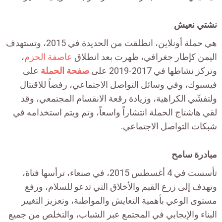
نشتي نعيش
هي حملة أونلاين، انطلقت من الحديدة في 2015، وتستهدف
اليمن كإطار جغرافي، ظهرت بعد انطلاق
عاصفة الحزم
،
وتركز نشاطها في 2017-2019 على
صفحة الحملة
على
فيسبوك، وفي وسائل التواصل الاجتماعي، رفضاً للاقتتال
ولتفشّي الكراهية، وزيادة رقعة الانقسام المجتمعي، وقد
لقي هاشتاج الحملة انتشاراً واسعاً، وتم ويتم استخدامه في
شبكات التواصل الاجتماعي.
مبادرة سامح
تأسست في 4 أغسطس 2015، في صنعاء، ترأسها فتاة،
وتهدف إلى زرع القيم والأخلاق التي تدعو للسلام، ورفع
مستوى الوعي بأهمية التعايش والمواطنة، وتعزيز التغيير
البناء والإيجابي في المجتمع عبر الشباب، والتخلص من جميع