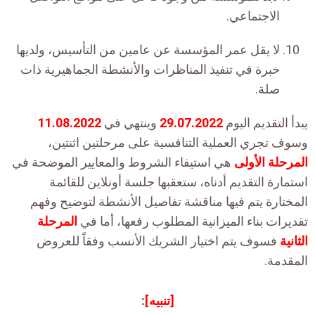
الاجتماعي.
لا يقل عمر المؤسسة عن عامين من التأسيس، ولديها
خبرة في تنفيذ المناظرات والأنشطة الجماهيرية ذات
صلة.
يبدأ التقديم اليوم
29.07.2022
وينتهي في
11.08.2022
وسوف تجري العملية التنافسية على مرحلتين اثنتين،
المرحلة الأولى
هي استيفاء الشروط والمعايير الموضحة في
استمارة التقديم أدناه، ستعقبها جلسة أونلاين للقائمة
المختارة يتم فيها مناقشة تفاصيل الأنشطة لتوضيح وفهم
تقديرات بناء الميزانية المطلوب رفعها، أما في
المرحلة
الثانية
فسوف يتم اختيار الشريك الأنسب وفقاً للعروض
المقدمة.
[تنبيه]
: