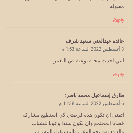
مقبوله
Reply
يقول
عائدة عبدالغني سعيد شرف
:
3 أغسطس 2022 الساعة 1:53 م
انني احدث محلة نوعية في التغيير
Reply
يقول
طارق إسماعيل محمد ناصر
:
6 أغسطس 2022 الساعة 11:38 م
اتمنى ان تكون هذه فرصتي كي استطيع مشاركة
قضايا المجتمع وان نكون سندا وعونا للشباب
والدفع بهم نحو الوعي والمستقبل المشرق.