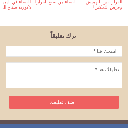
القرار.. بين التهميش
النساء من صنع القرار!
للنساء في اليمن 
وفرص التمكين!
ذكورية صناع القر
اترك تعليقاً
الاسم
*
تعليق
*