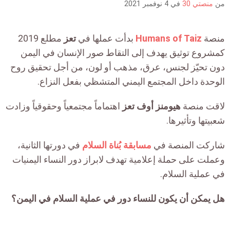
من
منصتي 30
في
4 نوفمبر 2021
منصة
Humans of Taiz
بدأت عملها في
تعز
مطلع 2019
كمشروع توثيق يهدف إلى التقاط صور الإنسان في اليمن
دون تحيّز لجنس، عرق، مذهب أو لون، من أجل تحقيق روح
الوحدة داخل المجتمع اليمني المتشظي بفعل النزاع.
لاقت منصة
هيومنز أوف تعز
اهتماماً مجتمعياً وحقوقياً وزادت
شعبيتها وتأثيرها.
شاركت المنصة في
مسابقة بُناة السلام
في دورتها الثانية،
وعملت على حملة إعلامية تهدف لابراز دور النساء اليمنيات
في عملية السلام.
هل يمكن أن يكون للنساء دور في عملية السلام في اليمن؟