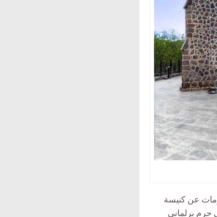
ومات عن كنيسة
ى حرم برلماني