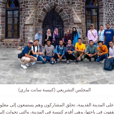
المجلس التشريعي (كنيسة سانت ماري)
لى المدينة القديمة، تحلق المشاركون وهم يستمعون إلى معل
قفون في باحتها، وهي أقدم كنيسة في المدينة، والتي تحولت إل