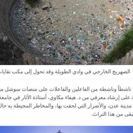
الصهريج الخارجي في وادي الطويلة وقد تحول إلى مكب نفايا
استهدف النشاط 16 ناشطاً وناشطة من الفاعلين والفاعلات على منصات سوشل م
 على إرشاد معرفي من د. هيفاء مكاوي، أستاذة الآثار في جامع
مدينة عدن، والأضرار التي لحقت بها، والمخاطر المحيطة به حاليا
تبقى من هذا التراث.