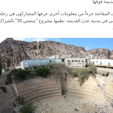
ديمة فوقها.
 المفاجئة جزءاً من معلومات أخرى عرفها المشاركون في رحلة
معالم التراث الإنساني في مدينة