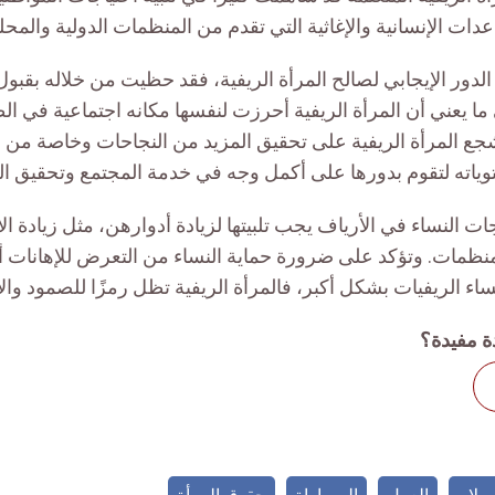
ت الإنسانية والإغاثية التي تقدم من المنظمات الدولية والمحلي
الدور الإيجابي لصالح المرأة الريفية، فقد حظيت من خلاله بقبو
ا يعني أن المرأة الريفية أحرزت لنفسها مكانه اجتماعية في ال
يشجع المرأة الريفية على تحقيق المزيد من النجاحات وخاصة من 
ياته لتقوم بدورها على أكمل وجه في خدمة المجتمع وتحقيق التنم
ات النساء في الأرياف يجب تلبيتها لزيادة أدوارهن، مثل زيادة ا
منظمات. وتؤكد على ضرورة حماية النساء من التعرض للإهانات 
اء الريفيات بشكل أكبر، فالمرأة الريفية تظل رمزًا للصمود وال
ة مفيدة؟