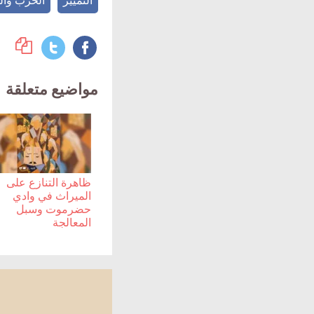
التمييز
الحرب وال
مواضيع متعلقة
ظاهرة التنازع على
الميراث في وادي
حضرموت وسبل
المعالجة