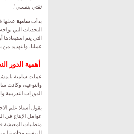
ثقتي بنفسي”.
بدأت
سامية
التحديات التي تواجه 
التي يتم استبعادها 
عملنا، والتهديد من 
أهمية الدور الن
عملت سامية بالمشاري
والتوعية، وكانت سام
الدورات التدريبية و
يقول أستاذ علم الا
عوامل الإنتاج في الم
متطلبات المعيشة فإن
الريفية، وخاصة المر