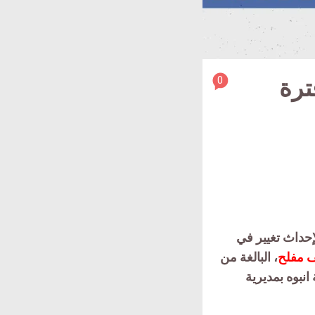
article
0
ترة
comment
count
is:
إحداث تغيير في
 مفلح
، البالغة من
 انبوه بمديرية