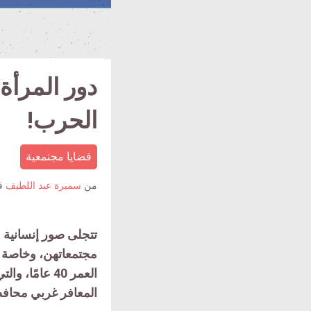
دور المرأة 
الحرب!
قضايا مجتمعية
من
سميرة عبد اللطيف
ف
تتجلى صور إنسانية 
مجتمعاتهن، وخاصة ال
العمر 40 عام
المعافر غربي محافظ