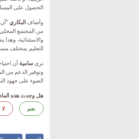
الحصول على المساعدا
وأضاف
البكاري
“أن 
من المجتمع المحلي م
والاستثنائية، وهذا 
التعليم بمختلف مستو
ترى
سامية
أن احتياج
وتوفير الدعم من ال
الضوء على جهود النس
هل وجدت هذه الماد
نعم
لا