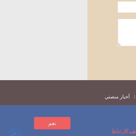
أخبار منصتي
نعم
ف الارتباط