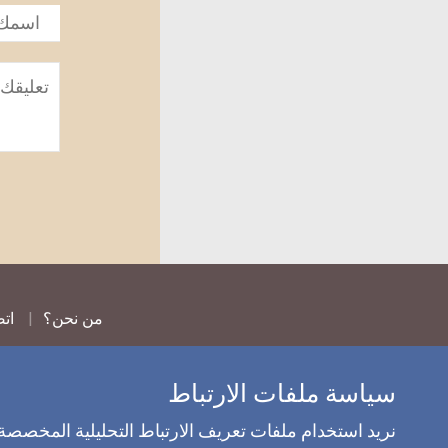
الاسم
*
تعليق
*
من نحن؟
اتص
سياسة ملفات الارتباط
نريد استخدام ملفات تعريف الارتباط التحليلية المخصصة