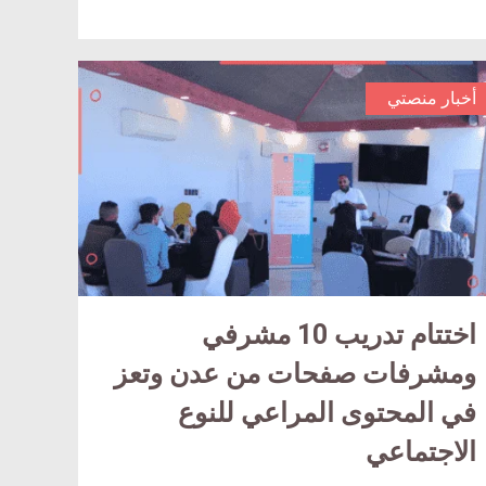
أخبار منصتي
اختتام تدريب 10 مشرفي
article
comment
ومشرفات صفحات من عدن وتعز
count
في المحتوى المراعي للنوع
is:
الاجتماعي