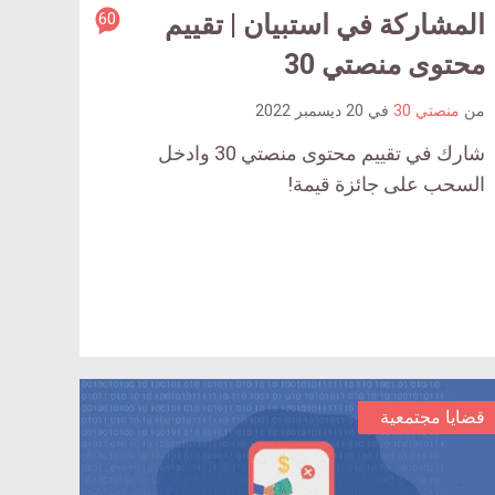
المشاركة في استبيان | تقييم
60
article
comment
محتوى منصتي 30
count
من
منصتي 30
في
20 ديسمبر 2022
is:
شارك في تقييم محتوى منصتي 30 وادخل
السحب على جائزة قيمة!
قضايا مجتمعية