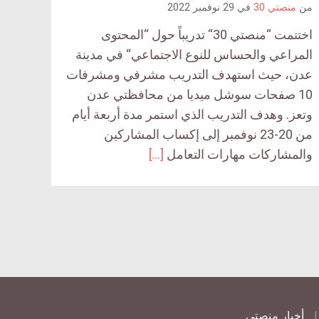
من
منصتي 30
في
29 نوفمبر 2022
اختتمت “منصتي 30“ تدريباً حول “المحتوى
المراعي والحساس للنوع الاجتماعي“ في مدينة
عدن، حيث استهدف التدريب مشرفي ومشرفات
10 صفحات سوشل ميديا من محافظتي عدن
وتعز. وهدف التدريب الذي استمر مدة أربعة أيام
من 20-23 نوفمبر إلى إكساب المشاركين
والمشاركات مهارات التعامل
[…]
أخبار منصتي