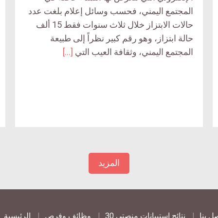
المجتمع اليمني، فحسب وسائل إعلام بلغت عدد
حالات الابتزاز خلال ثلاث سنوات فقط 15 ألف
حالة ابتزاز، وهو رقم كبير نظراً إلى طبيعة
المجتمع اليمني، وثقافة العيب التي
[…]
المزيد
ل بنا
نتائج استبيانات منصتي 30
وظائف وفرص
الرئيسية