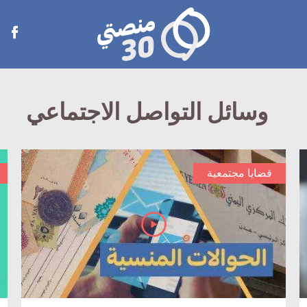
منصتي
Open
30
menu
وسائل التواصل الاجتماعي
قضايا مجتمعية