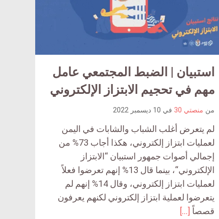
استبيان | الضبط المجتمعي عامل
article
comment
مهم في تحجيم الابتزاز الإلكتروني
count
من
منصتي 30
في
10 ديسمبر 2022
is:
لم يتعرض أغلب الشباب والشابات في اليمن
لعمليات ابتزاز إلكتروني، هكذا أجاب 73% من
إجمالي أصوات جمهور استبيان “الابتزاز
الإلكتروني“، بينما قال 13% إنهم تعرضوا فعلاً
لعمليات ابتزاز إلكتروني، وقال 14% إنهم لم
يتعرضوا لعملية ابتزاز إلكتروني لكنهم يعرفون
قصصاً
[…]