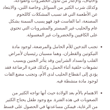
والألياف، والإكثار من تناول الخضروات والفواكه،
وكذلك شرب الكثير من السوائل وخاصة اللبن، والابتعاد
عن الأطعمة التي قد تسبب المشكلات كاللحوم
المصنعة، اما الفاست فود فهو يسبب السمنة بشكل
عام والحليب غير المبستر والمشروبات التي تحتوي
على الكافيين والخضروات غير المغسولة.
تجنب التدخين للأم الحامل والمرضعة، لوجود مادة
النيكوتين والقطران، وهما مسببان رئيسيان لأمراض
القلب وانسداد الشرايين وقد يتأثر الجنين ويسبب
تشوهات خلقية أثناء الحمل، وكذلك فترة الرضاعة فقد
يؤدي إلى انقطاع الحليب لدى الأم، وتجنب مضغ القات
لوجود مادة منشطة فيه.
الاهتمام بالأم بعد الولادة حيث أنها تواجه الكثير من
الصعوبات في هذه الفترة. مع وجود طفل يحتاج الكثير
من الرعاية، فيمكن مساعدتها في الحصول على قسط