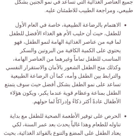
جميع العناصر الغذائية التي تساعد في نمو الجنين بشكل
طبيعي، ومراجعة الطبيب للاطمئنان عليه.
الاهتمام بالرضاعة الطبيعية، خاصة في العام الأول
للطفل، حيث أن حليب الأم هو الغذاء الأفضل للطفل
لما فيه من عناصر الغذائية الهامة لنمو الطفل، فهو
يحتوي على الكمية الكافية من البروتين والسكر
المناسب للطفل تماماً وغيرهما من العناصر الهامة،
وكذلك منح الطفل الشعور بالأمان والاستقرار النفسي
والترابط بين الطفل وأمه، كما أن الرضاعة الطبيعية
تساعد على نمو الطفل بشكل أفضل حيث سوف يتمتع
الطفل بمناعة وعظام قوية عندما يكبر، ويكون هؤلاء
الأطفال عادةً أكثر ذكاءً وإدراكاً لما حولهم.
الحرص على توفير الأطعمة الصحية للطفل مع بداية
تناوله للطعام وهذا غالباً يحدث بعد عمر السنة، لكي
يعتاد الطفل على المضغ والتنوع بالفوائد الغذائية، بحيث