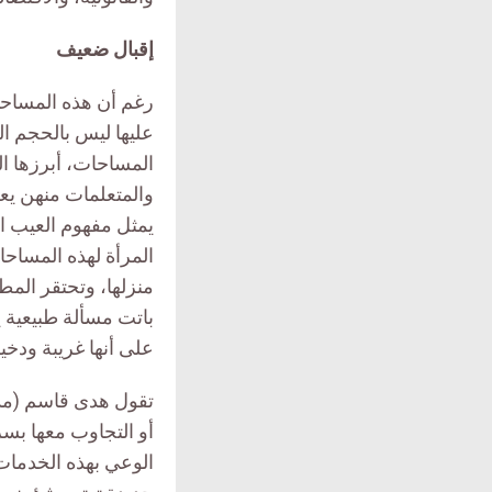
إقبال ضعيف
رغم أن هذه المساحا
عليها ليس بالحجم ا
المساحات، أبرزها ال
والمتعلمات منهن يع
يمثل مفهوم العيب ال
المرأة لهذه المساحا
منزلها، وتحتقر المط
باتت مسألة طبيعية 
على أنها غريبة ودخ
أو التجاوب معها بس
الوعي بهذه الخدمات