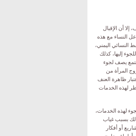
لا أن الإقبال
عل النساء مع هذه
ط النسائي اليمني،
وء إليها، كذلك
جتمع يصف لجوء
وج المرأة من
تبار ظاهرة العنف
ظر لهذه الخدمات
صعب على النساء اللجوء لهذه الخدمات،
ذلك بسبب غياب
ريع أو أفكار