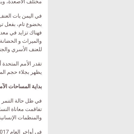
مختلف الأصعدة، ويج
في اليمن بات العنف ض
بخضوع تام، بفعل تر
فهناك تزايد في معد
والميراث و الحضانة..
للعنف الأسري والج
يظهر بجلاء حجم المآس
بداية المساحات الآم
في ظل حالة التنمر 
تفاقمت معاناة النس
والمنظمات الإنسانية 