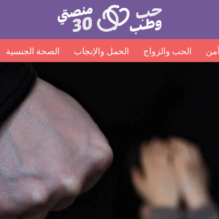
منصتي
Open
30
menu
من
الحب والزواج
الحمل والإنجاب
الصحة الجنسية