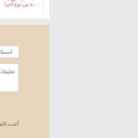
خيانة من نوع آخر!
الاسم
*
تعليق
*
أحدث الت