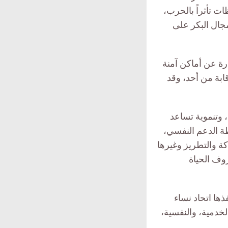
 تأثراً بالحرب،
جال البكر على
ات الآمنة هي عبارة عن أماكن آمنة
ابة من أحد، وقد
 وتنموية تساعد
ة الدعم النفسي،
كة والتطريز وغيرها
وف الحياة
ها اتحاد نساء
لخدمية، والنفسية،