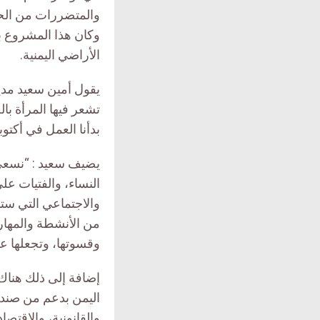
والمتضررات من الحر
وكان هذا المشروع ب
الأراضي اليمنية.
تشعر فيها المرأة با
بدأنا العمل في أكتوبر 2017 من خلال 3 فروع في كل من صنعاء وعدن 
يضيف سعيد : “نسعى م
النساء، والفتيات ع
والاجتماعي التي ستن
من الأنشطة والمهار
وقسوتها، وتجعلها عضو
إضافة إلى ذلك هناك 
اليمن بدعم من صندوق
والقانونية، والاقتصاد