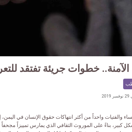
لآمنة.. خطوات جريئة تفتقد للتع
ب
29 نوفمبر 2019
ء والفتيات واحداً من أكثر انتهاكات حقوق الإنسان في اليمن، إ
ل كبير، بناءً على الموروث الثقافي الذي يمارس تمييزاً مجحفاً