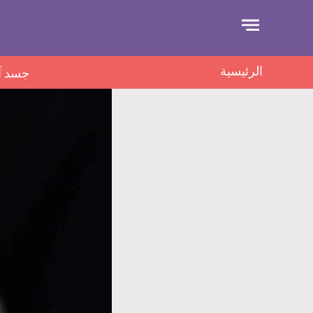
جاوز
لإعلان
الرئيسية
جسد آ