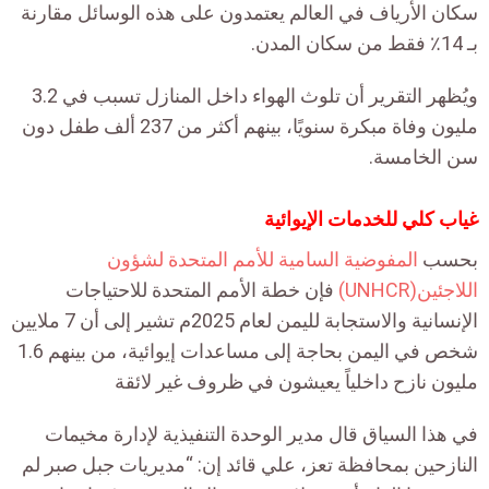
سكان الأرياف في العالم يعتمدون على هذه الوسائل مقارنة
بـ 14٪ فقط من سكان المدن.
ويُظهر التقرير أن تلوث الهواء داخل المنازل تسبب في 3.2
مليون وفاة مبكرة سنويًا، بينهم أكثر من 237 ألف طفل دون
سن الخامسة.
غياب كلي للخدمات الإيوائية
بحسب
المفوضية السامية للأمم المتحدة لشؤون
اللاجئين(UNHCR)
فإن خطة الأمم المتحدة للاحتياجات
الإنسانية والاستجابة لليمن لعام 2025م تشير إلى أن 7 ملايين
شخص في اليمن بحاجة إلى مساعدات إيوائية، من بينهم 1.6
مليون نازح داخلياً يعيشون في ظروف غير لائقة
في هذا السياق قال مدير الوحدة التنفيذية لإدارة مخيمات
النازحين بمحافظة تعز، علي قائد إن: “مديريات جبل صبر لم