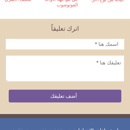
الفوتوشوب
اترك تعليقاً
الاسم
*
تعليق
*
من نحن؟
اتصل بنا
نتائج استبيانات منصتي 30