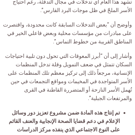
تشهد هذا العام أي تدخلات في مجال التدفئة، رغم احتياج
الأسر الملحّ في ظل موجات البرد القارس”.
وأوضح أن “بعض التدخلات السابقة كانت محدودة، واقتصرت
على مبادرات من مؤسسات محلية وبعض فاعلي الخير في
المناطق القريبة من خطوط التماس”.
وأشار إلى أن “أبرز المعوقات التي تحول دون تلبية احتياجات
السكان تتمثل في ضعف التمويل وقلة تدخل المنظمات
الإنسانية، مرجعاً ذلك إلى تركيز معظم تلك المنظمات على
الأسر المتواجدة في المخيمات ومواقع التجمعات في حين
تُهمل الأسر النازحة أو المتضررة القاطنة في القرى
والمرتفعات الجبلية”.
تم إنتاج هذه المادة ضمن مشروع تعزيز دور وسائل
الإعلام في دعم قضايا الصحة الإنجابية والعنف القائم
على النوع الاجتماعي الذي ينفذه مركز الدراسات