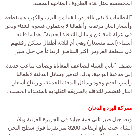
المخصصة لمثل هذه الظروف المناخية الصعبة.
“البطانيات لا تفي بالغرض لتقينا من البرد، والكهرباء منقطعة
وأسعار الغاز مرتفعة وأطفالنا لا يحتملون قسوة الشتاء ونحن
في عزلة تامة عن وسائل التدفئة الحديثة”، هذا ما قالته
أسماء (اسم مستعار) وهي أم لثلاثة أطفال تسكن رفقتهم
في منطقة العروس أكثر المناطق ارتفاعاً في جبل صبر.
تضيف: “يأتي الشتاء ليضاعف المعاناة وتضاف متاعبٍ جديدة
إلى متاعبنا اليومية، وذلك لتوفير وسائل التدفئة لأطفالنا
وأسرنا لعدم وجود وسائل التدفئة الحديثة، وارتفاع أسعار
الغاز فنضطر للتدفئة بالطريقة التقليدية باستخدام الحطب”.
معركة البرد والدخان
ويعد جبل صبر ثاني قمة جبلية في الجزيرة العربية وبلاد
الشام حيث يبلغٍ ارتفاعه 3200 متر تقريبًا فوق سطح البحر،