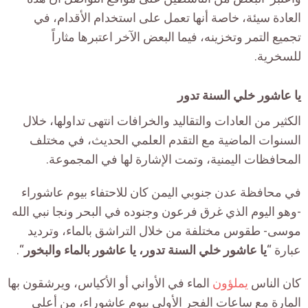
العادة سيئة، خاصة أنها تعمل على استخدام الأقدام، في
تجميع التمر وتخزينه، فيما البعض الآخر اعتبرها مثاراً
للسخرية.
يا عاشور خلي السنة تدور
الكثير من العادات والتقاليد والخرافات انتهى تداولها، خلال
السنوات الماضية مع التقدم العلمي الحديث، في مختلف
المحافظات اليمنية، وتمت الإشارة لها في المجموعة.
في محافظة عدن جنوبي اليمن كان للاحتفاء بيوم عاشوراء
-وهو اليوم الذي غرق فرعون وجنوده في البحر ونجا نبي الله
موسى- طقوس مختلفة من خلال التراشق بالماء، وترديد
عبارة “
يا عاشور خلي السنة تدور، يا عاشور بالماء والبخور
“.
كان الناس
يملؤون
الماء في الأواني أو الأكياس، ويرشقون بها
المارة مع ساعات الفجر الأولى بيوم عاشوراء، من أعلى