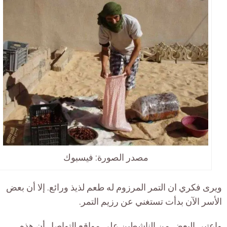
مصدر الصورة: فيسبوك
ويرى فكري ان التمر المرزوم له طعم لذيذ ورائع. إلا أن بعض
الأسر الآن بدأت تستغني عن رزيم التمر.
واعتبر البعض من الناشطين على مواقع التواصل أن هذه