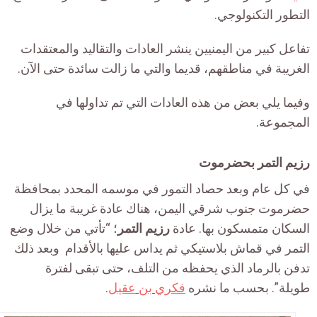
التطور التكنولوجي.
تفاعل كبير من اليمنيين ينشر العادات والتقاليد والمعتقدات
الغريبة في مناطقهم، قديما والتي ما زالت سائدة حتى الآن.
وفيما يلي بعض من هذه العادات التي تم تداولها في
المجموعة.
رزيم التمر بحضرموت
في كل عام وبعد حصاد التمور في موسمه المحدد بمحافظة
حضرموت جنوب شرقي اليمن، هناك عادة غريبة ما يزال
السكان متمسكون بها. عادة
رزيم التمر
؛ “تأتي من خلال وضع
التمر في قماش بلاستيكي ثم يداس عليها بالأقدام وبعد ذلك
تدفن بالرماد الذي يحفظه من التلف، حتى تبقى لفترة
طويلة”. بحسب ما نشره
فكري
بن
عقيل
.