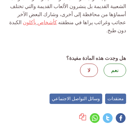
الشعبية القديمة بل ينشرون الألعاب القديمة والتي تختلف
أسماؤها من محافظة إلى أخرى، وشارك البعض الآخر
عجائب وغرائب يراها في منطقته
كأشخاص
يأكلون
الكبدة
دون طبخ.
هل وجدت هذه المادة مفيدة؟
نعم
لا
معتقدات
وسائل التواصل الاجتماعي