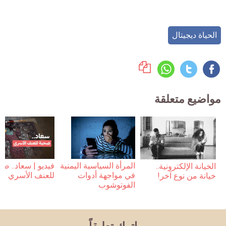
الحياة ديجيتال
مواضيع متعلقة
فيديو | سعاد.. ضح
المرأة السياسية اليمنية
الخيانة الإلكترونية..
للعنف الأسري
في مواجهة أدوات
خيانة من نوع آخر!
الفوتوشوب