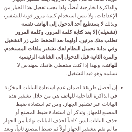
والذاكرة الخارجية أيضاً، ولذا يجب تفعيل هذا الخيار من
الإعدادات، ولا تنسَ استخدام كلمة مرور قوية للتشفير،
وبذلك
لا يستطيع أحد الدخول إلى الهاتف نفسه
(تشغيله) إلا بعد كتابة كلمة المرور، وكلمة المرور
تطلب منك مرتين، أولهما بعد الضغط على زر التشغيل
وفي بداية تحميل النظام لفك تشفير ملفات المستخدم،
والمرة الثانية قبل الدخول إلى الشاشة الرئيسية
للهاتف
، ولهذا إذا كنت ستعطي هاتفك لمهندس لا
تسلمه وهو قيد التشغيل.
إن أفضل طريقة لضمان عدم استعادة البيانات المخزّنة
في الذاكرة الداخلية للهاتف هي من خلال تشفير هذه
البيانات عبر تشفير الجهاز، ومن ثم استعادة ضبط
المصنع للجهاز. وتذكر أن استعادة ضبط المصنع أو
حذف البيانات ليس كافياً لحذف البيانات نهائياً من الجهاز
ما لم نقم بتشفير الجهاز أولاً ثم ضبط المصنع ثانياً، وبعد