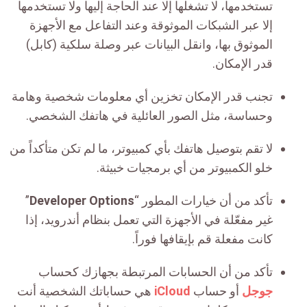
تستخدمها، لا تشغلها إلا عند الحاجة إليها ولا تستخدمها
إلا عبر الشبكات الموثوقة وعند التفاعل مع الأجهزة
الموثوق بها، وانقل البيانات عبر وصلة سلكية (كابل)
قدر الإمكان.
تجنب قدر الإمكان تخزين أي معلومات شخصية وهامة
وحساسة، مثل الصور العائلية في هاتفك الشخصي.
لا تقم بتوصيل هاتفك بأي كمبيوتر، ما لم تكن متأكداً من
خلو الكمبيوتر من أي برمجيات خبيثة.
تأكد من أن خيارات المطور “
Developer Options
”
غير مفعّلة في الأجهزة التي تعمل بنظام أندرويد، إذا
كانت مفعلة قم بإيقافها فوراً.
تأكد من أن الحسابات المرتبطة بجهازك كحساب
جوجل
أو حساب
iCloud
هي حساباتك الشخصية أنت