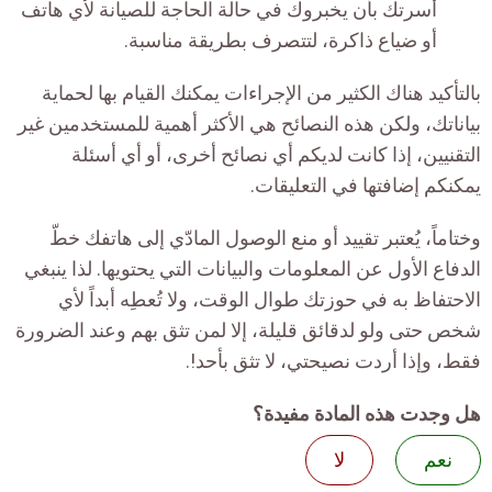
أسرتك بأن يخبروك في حالة الحاجة للصيانة لأي هاتف
أو ضياع ذاكرة، لتتصرف بطريقة مناسبة.
بالتأكيد هناك الكثير من الإجراءات يمكنك القيام بها لحماية
بياناتك، ولكن هذه النصائح هي الأكثر أهمية للمستخدمين غير
التقنيين، إذا كانت لديكم أي نصائح أخرى، أو أي أسئلة
يمكنكم إضافتها في التعليقات.
وختاماً، يُعتبر تقييد أو منع الوصول المادّي إلى هاتفك خطّ
الدفاع الأول عن المعلومات والبيانات التي يحتويها. لذا ينبغي
الاحتفاظ به في حوزتك طوال الوقت، ولا تُعطِه أبداً لأي
شخص حتى ولو لدقائق قليلة، إلا لمن تثق بهم وعند الضرورة
فقط، وإذا أردت نصيحتي، لا تثق بأحد!.
هل وجدت هذه المادة مفيدة؟
نعم
لا