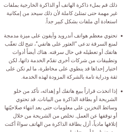
ذلك قم بملء ذاكرة الهاتف أو الذاكرة الخارجية بملفات
غير مهمة حتى تمتلئ كاملة لأن ذلك سيحد من إمكانية
استعادة أي ملفات بشكل كبير جداً.
تحتوي معظم هواتف أندرويد وآيفون على ميزة مدمجة
لمنع السرقة تدعى “العثور على هاتفي”، تتيح لك تعقّب
هاتفك أو تعطيله في حال سرقته. هناك أيضاً أدوات
وتطبيقات من شركات أخرى تقدّم الخدمة ذاتها، لكن
اختيار إحداها قد ينطوي على مخاطرة، ما لم تكن على
ثقة ودراية تامة بالشركة المزودة لهذه الخدمة.
إذا اتخذت قراراً ببيع هاتفك أو إهدائه، تأكد من خلو
الشريحة أو بطاقة الذاكرة من البيانات. قد تحتوي
وسائط التخزين على معلومات حتى بعد انتهاء صلاحيّتها
أو توقفها عن العمل. تخلص من الشريحة من خلال
إتلافها مادياً، أزل بطاقة الذاكرة من الهاتف سواءً أكنت