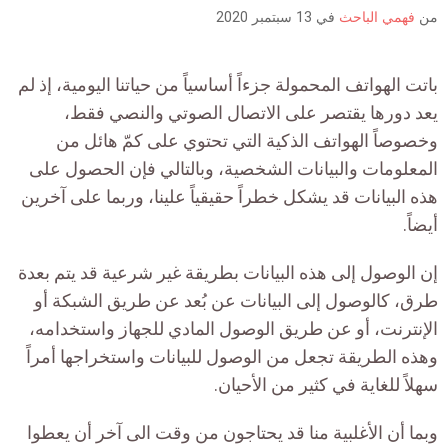
is:
من
فهمي الباحث
في
13 سبتمبر 2020
باتت الهواتف المحمولة جزءاً أساسياً من حياتنا اليومية، إذ لم
يعد دورها يقتصر على الاتصال الصوتي والنصي فقط،
وخصوصاً الهواتف الذكية التي تحتوي على كمّ هائل من
المعلومات والبيانات الشخصية، وبالتالي فإن الحصول على
هذه البيانات قد يشكل خطراً حقيقياً علينا، وربما على آخرين
أيضاً.
إن الوصول إلى هذه البيانات بطريقة غير شرعية قد يتم بعدة
طرق، كالوصول إلى البيانات عن بُعد عن طريق الشبكة أو
الإنترنت، أو عن طريق الوصول المادي للجهاز واستخدامه،
وهذه الطريقة تجعل من الوصول للبيانات واستخراجها أمراً
سهلاً للغاية في كثير من الأحيان.
وبما أن الأغلبية منا قد يحتاجون من وقت الى آخر أن يعطوا