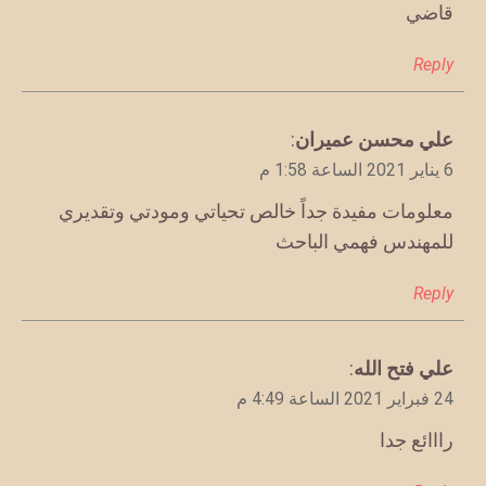
قاضي
Reply
يقول
علي محسن عميران
:
6 يناير 2021 الساعة 1:58 م
معلومات مفيدة جداً خالص تحياتي ومودتي وتقديري
للمهندس فهمي الباحث
Reply
يقول
علي فتح الله
:
24 فبراير 2021 الساعة 4:49 م
رااائع جدا