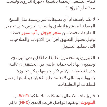
نظام التشغيل رسمية بالنسبة لأجهزة أندرويد وليست
معدّلة أو “مروّتة”.
لا تقم باستخدام أي تطبيقات غير رسمية مثل النسخ
المعدلة المنتشرة لتطبيق واتساب. احرص على تحميل
التطبيقات فقط من
متجر جوجل
و
آب ستور
فقط،
وقبل تحميل التطبيق اقرأ عن الأذونات والصلاحيات
التي يطلبها التطبيق.
الكثيرون يستخدمون تطبيقات لقفل بعض البرامج،
ويظنون أنها ذات حماية عالية، في الحقيقة إن غالبية
هذه التطبيقات إن لم تكن جميعها يمكن تجاوزها
بسهولة، وبالتالي لا تعتمد عليها كخيار جيد لمنع الوصول
للملفات او التطبيقات.
قم بإيقاف الاتصال بالشبكات اللاسلكية
Wi-Fi
، و
البلوتوث
، وتقنية التواصل قريب المدى (
NFC
) ما لم