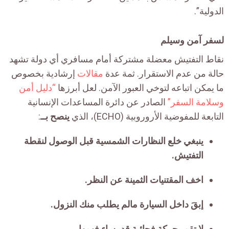
الدولية”.
لسفر آمن وسيلم
نقاط التفتيش معضلة مشتركة أمام مسافري أي دولة تشهد
حالة من عدم الاستقرار. ثمة عدة
مقالات
إرشادية بخصوص
ما يمكن اتباعه لتوخي العبور الآمن. لعل أبرزها
“دليل أمن
وسلامة السفر”
الصادر عن دائرة المساعدات الإنسانية
التابعة للمفوضية الأروروبية (ECHO)، الذي
ينصح بــ
:
ينبغي خلع النظارات الشمسية قبل الوصول لنقطة
التفتيش.
اخف المقتنيات الثمينة عن النظر.
إبقَ داخل السيارة مالم يطلب منك النزول.
لا تقم بحركة فجائية قد يساء فهمها.