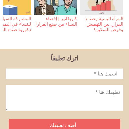
المرأة اليمنية وصناع
كاريكاتير | إقصاء
المشاركة السياس
القرار.. بين التهميش
النساء من صنع القرار!
للنساء في اليمن 
وفرص التمكين!
ذكورية صناع القر
اترك تعليقاً
الاسم
*
تعليق
*