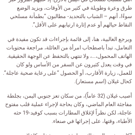
طرق وعرة وطويلة في كثير من الأوقات، ويزيد الوضع
سوءًا، أنهم – الشباب بالتحديد- مطالبون “بطمأنة مسلحي
النقاط حيالهم أو عدم إثارة ارتيابهم على الأقل”.
ويرجع الغالبية، هنا، إلى قائمة بإجراءات قد تكون مفيدة في
التعامل، تبدأ باصطحاب امرأة من العائلة، مراجعة محتويات
الهاتف المحمول،…، ولا تنتهي بالتحفظ عن الوِجهة الحقيقية.
في وقت يعدل كثيرون عن السفر من الأساس ولو كان
للعمل، زيارة الأقارب، أو الحصول “على رعاية صحية عاجلة”.
كحال غيلان (اسم مستعار).
أصيب غيلان (32 عاماً)، من سكان تعز جنوبي اليمن، بجلطة
مفاجئة العام الماضي، وكان بحاجة لإجراء عملية قلب مفتوح
عاجلة، لكن نظراً لإغلاق المطارات بسبب كوفيد-19 حثه
الأطباء، وقتها، على إجرائها في صنعاء.