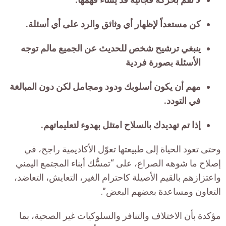
كن مستعداً لإظهار أي وثائق والرد على أي أسئلة.
ينبغي ترشيح شخص للحديث عن الجميع مالم توجه
الأسئلة بصورة فردية
مهم أن يكون أسلوبك ودود ومجامل لكن دون المبالغة
في التودد.
إذا تم تهديدك بالسلاح امتثل بهدوء لتعليماتهم.
وحتى تعود الحياة إلى طبيعتها تعوّل الأكاديمية راجح، في
إصلاح ما شوهه الصراع، على “تمسُّك أبناء المجتمع اليمني
واعتزازهم بالقيم الأصيلة كاحترام الغير، التعايش، التعاضد،
التعاون ومساعدة بعضهم البعض”.
مؤكدة بأن الاختلاف والتنافر والسلوكيات غير الصحية، بما