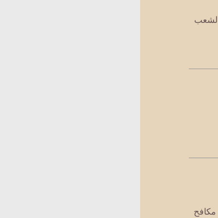
 الشعب
مكافح