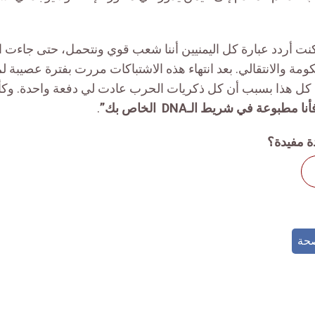
كنت أردد عبارة كل اليمنيين أننا شعب قوي ونتحمل، حتى جاء
لحكومة والانتقالي. بعد انتهاء هذه الاشتباكات مررت بفترة عصيبة ل
، كل هذا بسبب أن كل ذكريات الحرب عادت لي دفعة واحدة. وكأ
بوعة في شريط الـDNA الخاص بك”
.
ة مفيدة؟
حة