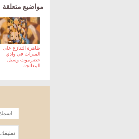
مواضيع متعلقة
ظاهرة التنازع على
الميراث في وادي
حضرموت وسبل
المعالجة
الاسم
*
تعليق
*