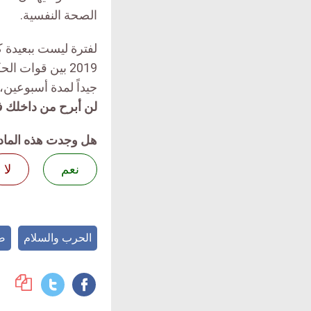
الصحة النفسية.
لفترة ليست ببعيدة 
2019 بين قوات ا
جيداً لمدة أسبوعين
لن أبرح من داخلك فأنا مط
هل وجدت هذه الماد
نعم
لا
الحرب والسلام
ص