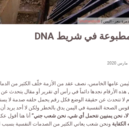
رة بتعز - اليمن |
Shutterstock
بوعة في شريط DNA
ن عامها الخامس، نصف عقد من الأزمة خلّف الكثير من الدمار ف
 هذه الأرقام نجدها دائماً في رأس أي تقرير أو مقال يتحدث عن
ام لا تتحدث عن حقيقة الوضع فكل رقم يحمل خلفه صدمة لا يس
س الصحة النفسية في اليمن يدق بالخطر ولكن لا أحد يريد أن 
لا، نحن يمنيين نتحمل أي شي، نحن شعب جني”
أنا هنا أقول عك
 الكفاية
ونحن شعب يعاني الكثير من الصدمات النفسية بسبب 