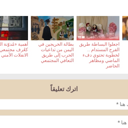
اجعلوا البساطة طريق
بطالة الخريجين في
أهمية «مُدوّنة 
الفرح المستدام …
اليمن من تداعيات
كعُرف مجتمعي أ
لخطوبة تحتوي دفء
الحرب إلى طريق
الانفلات الأمني
الماضي ومظاهر
التعافي المجتمعي
الحاضر
اترك تعليقاً