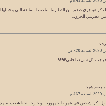
ا ذكر هو جزى صغير من الظلم والمتاعب المتتابعه التي يتحملها
 من مجرمي الحروب.
رف
:
رجت كل شيء داخلتي💔💔
مد محمد شبع
:
ول لكل شخص في عموم الجمهوريه او خارجه نحنا شعب صامد 