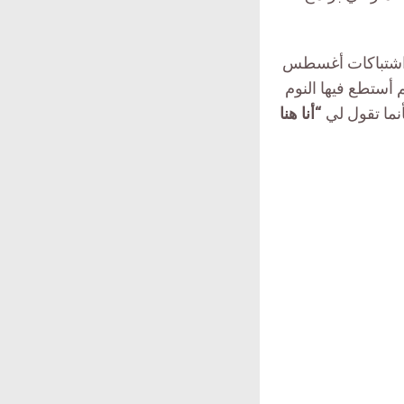
ت اشتباكات أغسطس
م أستطع فيها النوم
نما تقول لي
“أنا هنا